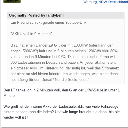
Warburg, NRW, Deutschland
Originally Posted by landybehr
Ein Freund schickt gerade einen Youtube-Link
"AKKU voll in 9 Minuten"
BYD hat einen Dancer Z9 GT, der mit 1000KW (oder kann der
sogar 1500KW?) lädt und in 6 Minuten seinen 120KWh Aklu 80%
voll hat und in 9 Minuten bei 97%. Diese chinesische Firma will
300 Ladestationen in Deutschland bauen. An jeder Station steht
ein grosser Akku im Hintergrund, der nötig ist, weil das Stromnetz
gar nicht so viel bieten könnte. Ich würde sagen, was bleibt dann
noch übrig für den Diesel? Nur die Seele, oder?
Den LT tanke ich in 2 Minuten voll, den G an der LKW-Säule in unter 1
Minute.
Wie groß ist der interne Akku der Ladesäule, d.h. wie viele Fahrzeuge
hintereinender kann die laden? Und wie lange braucht sie dann, bis sie
wieder voll ist?