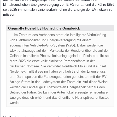
klimafreundlichen Energieversorgung von E-Fähren ... und die Fähre fährt
seit 2025 im normalen Linienverkehr, ohne die Energie der EV nutzen zu
müssen
Originally Posted by Hochschule Osnabrück
... Im Zentrum des Vorhabens steht die intelligente Verknüpfung
von Elektromobilität und Energieversorgung mit einem
sogenannten Vehicle-to-Grid-System (V2G). Dabei werden die
Elektrofahrzeuge auf dem Parkplatz der Reederei über die auf dem
Gelände installierte Photovoltaikanlage geladen. Frisia betreibt seit
März 2025 die erste vollelektrische Personenfähre in der
deutschen Nordsee. Sie verbindet Norddeich Mole und die Insel
Norderney. Trifft diese im Hafen ein, kehrt sich der Energiefluss
um: Dann speisen die Fahrzeugbatterien gemeinsam mit der PV-
Anlage Strom in das Ladesystem der Fähre ein. Auf diese Weise
werden die Fahrzeuge zu dezentralen Energiespeichern für den
Betrieb der Fähre. So kann der Anteil lokal erzeugter erneuerbarer
Energie deutlich erhöht und das öffentliche Netz spürbar entlastet
werden......