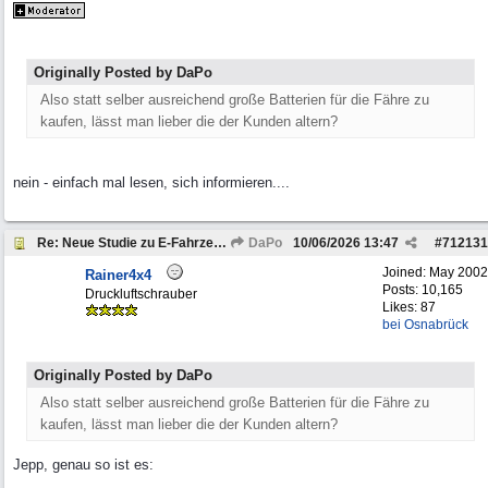
Originally Posted by DaPo
Also statt selber ausreichend große Batterien für die Fähre zu
kaufen, lässt man lieber die der Kunden altern?
nein - einfach mal lesen, sich informieren....
Re: Neue Studie zu E-Fahrzeugen
DaPo
10/06/2026
13:47
#
712131
Joined:
May 2002
Rainer4x4
Posts: 10,165
Druckluftschrauber
Likes: 87
bei Osnabrück
Originally Posted by DaPo
Also statt selber ausreichend große Batterien für die Fähre zu
kaufen, lässt man lieber die der Kunden altern?
Jepp, genau so ist es: