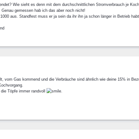
rwendet? Wie sieht es denn mit dem durchschnittlichen Stromverbrauch je K
. Genau gemessen hab ich das aber noch nicht!
1000 aus. Standfest muss er ja sein da ihr ihn ja schon länger in Betrieb habt
and
llt, vom Gas kommend und die Verbräuche sind ähnlich wie deine 15% in Bezu
 Kochvorgang.
 die Töpfe immer randvoll
.