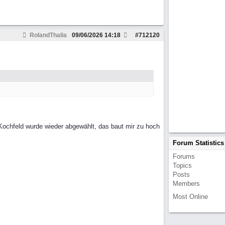
RolandThalia
09/06/2026
14:18
#
712120
ochfeld wurde wieder abgewählt, das baut mir zu hoch
Forum Statistics
Forums
Topics
Posts
Members
Most Online