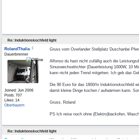
Re: Induktionskochfeld light
RolandThalia
Gruss vom Overlander Stellplatz Duschanbe Pfe
Dauerbrenner
Alfonso du hast nicht zufällig auch die Leistung
Sinuswechselrichter (Dauerleistung 1000W, 10 Minu
kann nicht jeden Trend mitgehen. Ich geb das Gel
Die 90 Euro für das 1800/In Induktionskochfeld 
Joined:
Jun 2006
damit kleine Dinge kochen / aufwärmen kann. Somi
Posts: 707
Likes: 14
Gruss, Roland
Oberbayern
PS Ich reise noch ohne (Elektro)backofen, Wasch
Re: Induktionskochfeld light