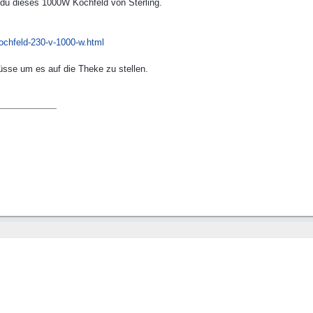
du dieses 1000W Kochfeld von Sterling.
kochfeld-230-v-1000-w.html
se um es auf die Theke zu stellen.