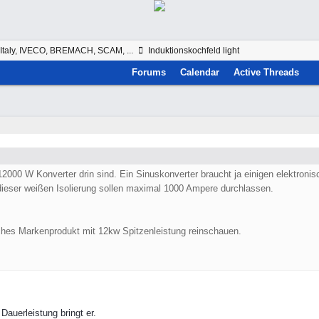
Italy, IVECO, BREMACH, SCAM, ...
Induktionskochfeld light
Forums
Calendar
Active Threads
2000 W Konverter drin sind. Ein Sinuskonverter braucht ja einigen elektroni
ieser weißen Isolierung sollen maximal 1000 Ampere durchlassen.
sches Markenprodukt mit 12kw Spitzenleistung reinschauen.
auerleistung bringt er.