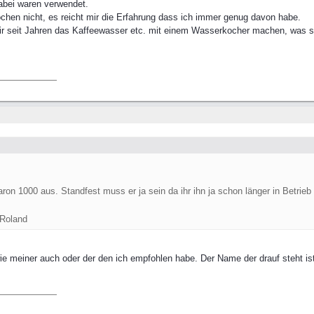
dabei waren verwendet.
en nicht, es reicht mir die Erfahrung dass ich immer genug davon habe.
s wir seit Jahren das Kaffeewasser etc. mit einem Wasserkocher machen, was s
ron 1000 aus. Standfest muss er ja sein da ihr ihn ja schon länger in Betrieb
 Roland
ie meiner auch oder der den ich empfohlen habe. Der Name der drauf steht is