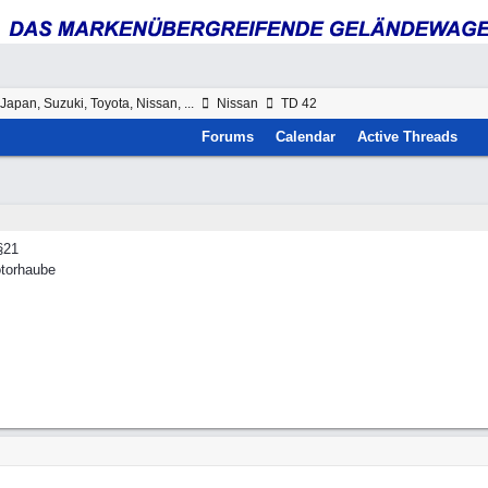
Japan, Suzuki, Toyota, Nissan, ...
Nissan
TD 42
Forums
Calendar
Active Threads
§21
otorhaube