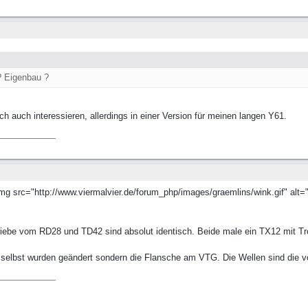
? Eigenbau ?
 auch interessieren, allerdings in einer Version für meinen langen Y61.
img src="http://www.viermalvier.de/forum_php/images/graemlins/wink.gif" alt="
iebe vom RD28 und TD42 sind absolut identisch. Beide male ein TX12 mit 
 selbst wurden geändert sondern die Flansche am VTG. Die Wellen sind die