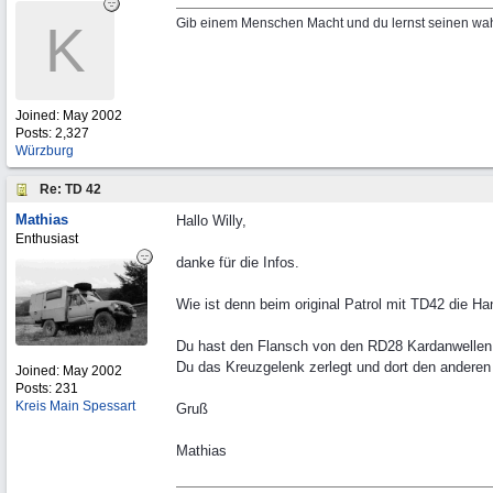
Gib einem Menschen Macht und du lernst seinen wa
K
Joined:
May 2002
Posts: 2,327
Würzburg
Re: TD 42
Mathias
Hallo Willy,
Enthusiast
danke für die Infos.
Wie ist denn beim original Patrol mit TD42 die 
Du hast den Flansch von den RD28 Kardanwellen 
Du das Kreuzgelenk zerlegt und dort den andere
Joined:
May 2002
Posts: 231
Kreis Main Spessart
Gruß
Mathias