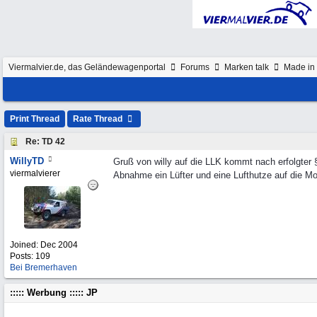
Viermalvier.de, das Geländewagenportal
Forums
Marken talk
Made in 
Print Thread
Rate Thread
Re: TD 42
WillyTD
Gruß von willy auf die LLK kommt nach erfolgter 
viermalvierer
Abnahme ein Lüfter und eine Lufthutze auf die M
Joined:
Dec 2004
Posts: 109
Bei Bremerhaven
::::: Werbung ::::: JP