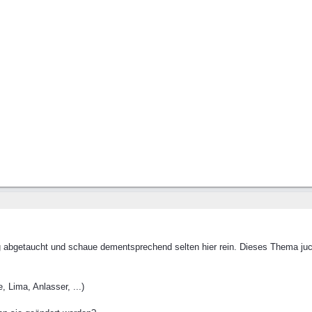
ng abgetaucht und schaue dementsprechend selten hier rein. Dieses Thema juckt
 Lima, Anlasser, ...)