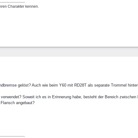
hren Charakter kennen.
Handbremse gelöst? Auch wie beim Y60 mit RD28T als separate Trommel hinter 
verwendet? Soweit ich es in Erinnerung habe, besteht der Bereich zwischen
n Flansch angebaut?