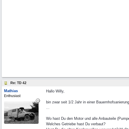
Re: TD 42
Mathias
Hallo Willy,
Enthusiast
bin zwar seit 1/2 Jahr in einer Bauernhofsanieru
...
Wo hast Du den Motor und alle Anbauteile (Pumpe,
Welches Getriebe hast Du verbaut?