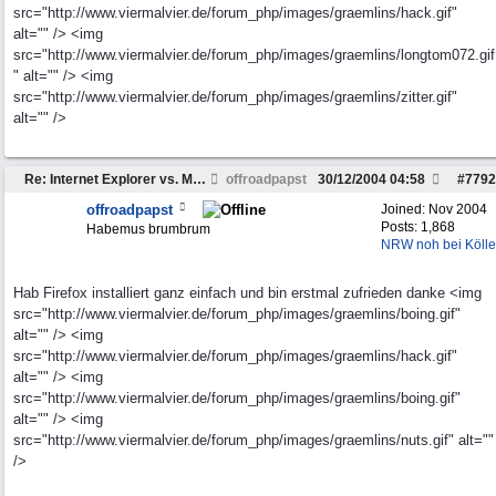
src="http://www.viermalvier.de/forum_php/images/graemlins/hack.gif"
alt="" /> <img
src="http://www.viermalvier.de/forum_php/images/graemlins/longtom072.gif
" alt="" /> <img
src="http://www.viermalvier.de/forum_php/images/graemlins/zitter.gif"
alt="" />
Re: Internet Explorer vs. Mozilla
offroadpapst
30/12/2004
04:58
#
7792
offroadpapst
Joined:
Nov 2004
Posts: 1,868
Habemus brumbrum
NRW noh bei Kölle
Hab Firefox installiert ganz einfach und bin erstmal zufrieden danke <img
src="http://www.viermalvier.de/forum_php/images/graemlins/boing.gif"
alt="" /> <img
src="http://www.viermalvier.de/forum_php/images/graemlins/hack.gif"
alt="" /> <img
src="http://www.viermalvier.de/forum_php/images/graemlins/boing.gif"
alt="" /> <img
src="http://www.viermalvier.de/forum_php/images/graemlins/nuts.gif" alt=""
/>