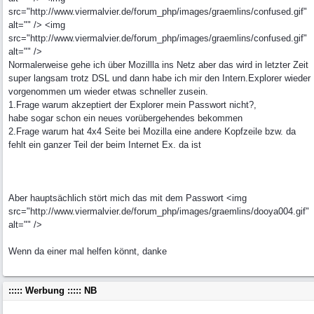
src="http://www.viermalvier.de/forum_php/images/graemlins/confused.gif"
alt="" /> <img
src="http://www.viermalvier.de/forum_php/images/graemlins/confused.gif"
alt="" />
Normalerweise gehe ich über Mozillla ins Netz aber das wird in letzter Zeit
super langsam trotz DSL und dann habe ich mir den Intern.Explorer wieder
vorgenommen um wieder etwas schneller zusein.
1.Frage warum akzeptiert der Explorer mein Passwort nicht?,
habe sogar schon ein neues vorübergehendes bekommen
2.Frage warum hat 4x4 Seite bei Mozilla eine andere Kopfzeile bzw. da
fehlt ein ganzer Teil der beim Internet Ex. da ist
Aber hauptsächlich stört mich das mit dem Passwort <img
src="http://www.viermalvier.de/forum_php/images/graemlins/dooya004.gif"
alt="" />
Wenn da einer mal helfen könnt, danke
::::: Werbung ::::: NB