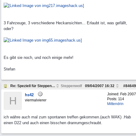
3 Fahrzeuge, 3 verschiedene Heckansichten... Erlaubt ist, was gefällt,
oder?
Es gibt sie noch, und noch einige mehr!
Stefan
Re: Speziell für Steppenwolf und andere Pickup Fre
Steppenwolf
09/04/2007
16:32
#
84649
Joined:
Feb 2007
hs42
H
Posts: 114
viermalvierer
Mittendrin
ich währe auch mal zum spontanen treffen gekommen.(auch WAK) .Hab
einen D22 und auch einen bisschen dranrumgeschraubt.