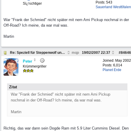
Posts: 543
Sï¿½chtiger
Sauerland West6falen
War "Frank der Schmied" nicht später mit nem Ami Pickup nochmal in der
Off-Road? Ich meine, da war mal was.
Martin
Re: Speziell für Steppenwolf und andere Pickup Fre
mqp
19/02/2007
22:37
#
84646
Joined:
May 2002
Peter
Posts: 6,014
Krümmergriller
Planet Erde
Zitat
War "Frank der Schmied" nicht später mit nem Ami Pickup
nochmal in der Off-Road? Ich meine, da war mal was.
Martin
Richtig, das war dann sein Dogde Ram mit 5.9 Liter Cummins Diesel. Den