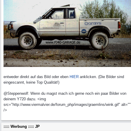
entweder direkt auf das Bild oder eben
HIER
anklicken. (Die Bilder sind
eingescannt, keine Top Qualität!)
@Steppenwolf: Wenn du magst mach ich gerne noch ein paar Bilder von
deinem Y720 dazu. <img
src="http://www.viermalvier.de/forum_php/images/graemlins/wink.gif" alt=""
/>
::::: Werbung ::::: JP