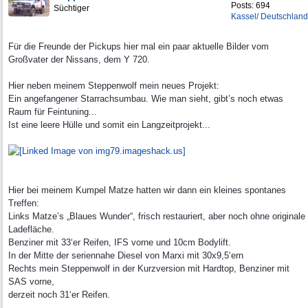
Posts: 694
Süchtiger
Kassel/ Deutschland
Für die Freunde der Pickups hier mal ein paar aktuelle Bilder vom
Großvater der Nissans, dem Y 720.
Hier neben meinem Steppenwolf mein neues Projekt:
Ein angefangener Starrachsumbau. Wie man sieht, gibt’s noch etwas
Raum für Feintuning...
Ist eine leere Hülle und somit ein Langzeitprojekt...
Hier bei meinem Kumpel Matze hatten wir dann ein kleines spontanes
Treffen:
Links Matze’s „Blaues Wunder“, frisch restauriert, aber noch ohne originale
Ladefläche.
Benziner mit 33‘er Reifen, IFS vorne und 10cm Bodylift.
In der Mitte der seriennahe Diesel von Marxi mit 30x9,5‘ern
Rechts mein Steppenwolf in der Kurzversion mit Hardtop, Benziner mit
SAS vorne,
derzeit noch 31‘er Reifen.