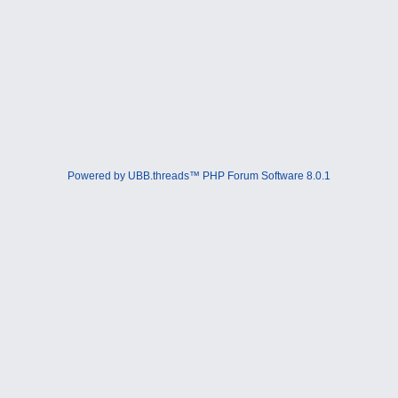
Powered by UBB.threads™ PHP Forum Software 8.0.1