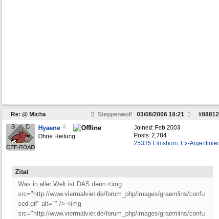
Re: @ Micha
Steppenwolf
03/06/2006
18:21
#
88812
Hyaene
Joined:
Feb 2003
Posts: 2,784
Ohne Heilung
25335 Elmshorn, Ex-Argentinier
Zitat
Was in aller Welt ist DAS denn <img
src="http://www.viermalvier.de/forum_php/images/graemlins/confu
sed.gif" alt="" /> <img
src="http://www.viermalvier.de/forum_php/images/graemlins/confu