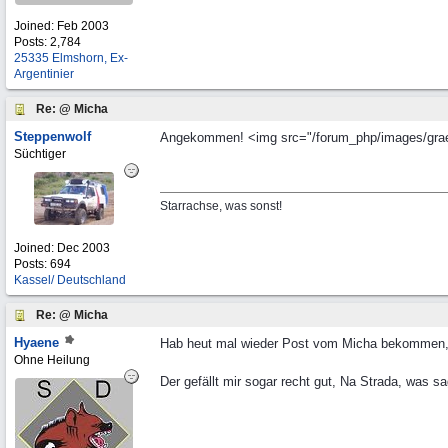
Joined:
Feb 2003
Posts: 2,784
25335 Elmshorn, Ex-
Argentinier
Re: @ Micha
Steppenwolf
Angekommen! <img src="/forum_php/images/graeml
Süchtiger
Starrachse, was sonst!
Joined:
Dec 2003
Posts: 694
Kassel/ Deutschland
Re: @ Micha
Hyaene
Hab heut mal wieder Post vom Micha bekommen,
Ohne Heilung
Der gefällt mir sogar recht gut, Na Strada, was s