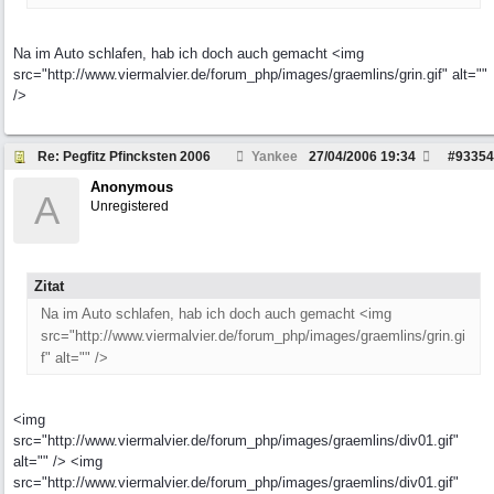
Na im Auto schlafen, hab ich doch auch gemacht <img
src="http://www.viermalvier.de/forum_php/images/graemlins/grin.gif" alt=""
/>
Re: Pegfitz Pfincksten 2006
Yankee
27/04/2006
19:34
#
93354
Anonymous
A
Unregistered
Zitat
Na im Auto schlafen, hab ich doch auch gemacht <img
src="http://www.viermalvier.de/forum_php/images/graemlins/grin.gi
f" alt="" />
<img
src="http://www.viermalvier.de/forum_php/images/graemlins/div01.gif"
alt="" /> <img
src="http://www.viermalvier.de/forum_php/images/graemlins/div01.gif"