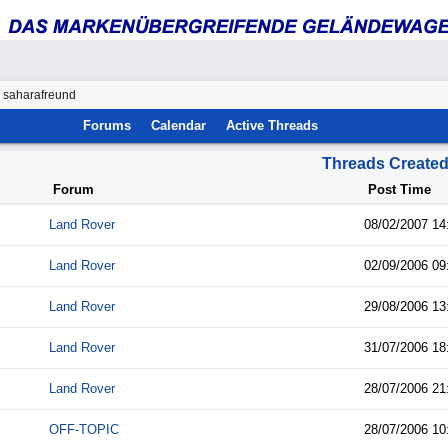
 saharafreund
Forums
Calendar
Active Threads
Threads Create
Forum
Post Time
Land Rover
08/02/2007
14
Land Rover
02/09/2006
09
Land Rover
29/08/2006
13
Land Rover
31/07/2006
18
Land Rover
28/07/2006
21
OFF-TOPIC
28/07/2006
10