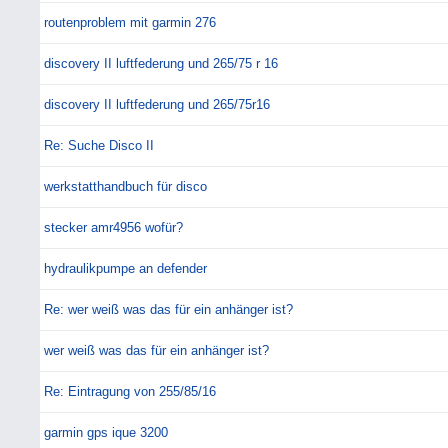
routenproblem mit garmin 276
discovery II luftfederung und 265/75 r 16
discovery II luftfederung und 265/75r16
Re: Suche Disco II
werkstatthandbuch für disco
stecker amr4956 wofür?
hydraulikpumpe an defender
Re: wer weiß was das für ein anhänger ist?
wer weiß was das für ein anhänger ist?
Re: Eintragung von 255/85/16
garmin gps ique 3200