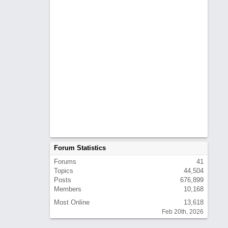
Forum Statistics
Forums
41
Topics
44,504
Posts
676,899
Members
10,168
Most Online
13,618
Feb 20th, 2026