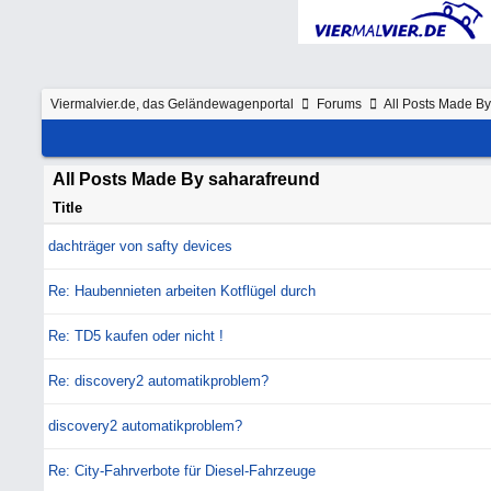
Viermalvier.de, das Geländewagenportal
Forums
All Posts Made By
All Posts Made By saharafreund
Title
dachträger von safty devices
Re: Haubennieten arbeiten Kotflügel durch
Re: TD5 kaufen oder nicht !
Re: discovery2 automatikproblem?
discovery2 automatikproblem?
Re: City-Fahrverbote für Diesel-Fahrzeuge