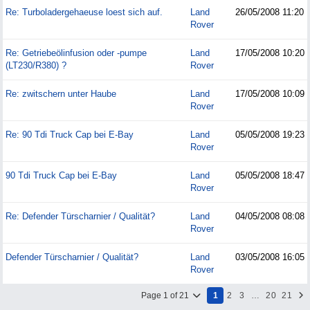
Re: Turboladergehaeuse loest sich auf.
Land
26/05/2008
11:20
Rover
Re: Getriebeölinfusion oder -pumpe
Land
17/05/2008
10:20
(LT230/R380) ?
Rover
Re: zwitschern unter Haube
Land
17/05/2008
10:09
Rover
Re: 90 Tdi Truck Cap bei E-Bay
Land
05/05/2008
19:23
Rover
90 Tdi Truck Cap bei E-Bay
Land
05/05/2008
18:47
Rover
Re: Defender Türscharnier / Qualität?
Land
04/05/2008
08:08
Rover
Defender Türscharnier / Qualität?
Land
03/05/2008
16:05
Rover
Page 1 of 21
1
2
3
…
20
21