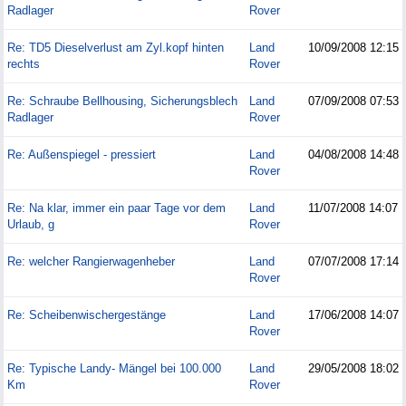
Radlager
Rover
Re: TD5 Dieselverlust am Zyl.kopf hinten
Land
10/09/2008
12:15
rechts
Rover
Re: Schraube Bellhousing, Sicherungsblech
Land
07/09/2008
07:53
Radlager
Rover
Re: Außenspiegel - pressiert
Land
04/08/2008
14:48
Rover
Re: Na klar, immer ein paar Tage vor dem
Land
11/07/2008
14:07
Urlaub, g
Rover
Re: welcher Rangierwagenheber
Land
07/07/2008
17:14
Rover
Re: Scheibenwischergestänge
Land
17/06/2008
14:07
Rover
Re: Typische Landy- Mängel bei 100.000
Land
29/05/2008
18:02
Km
Rover