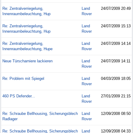
Re: Zentralverriegelung,
Land
24/07/2009
20:49
Innenraumbeleuchtung, Hup
Rover
Re: Zentralverriegelung,
Land
24/07/2009
15:13
Innenraumbeleuchtung, Hup
Rover
Re: Zentralverriegelung,
Land
24/07/2009
14:14
Innenraumbeleuchtung, Hupe
Rover
Neue Türscharniere lackieren
Land
24/07/2009
14:11
Rover
Re: Problem mit Spiegel
Land
04/03/2009
18:05
Rover
460 PS Defender...
Land
27/01/2009
21:15
Rover
Re: Schraube Bellhousing, Sicherungsblech
Land
12/09/2008
08:50
Radlager
Rover
Re: Schraube Bellhousing, Sicherungsblech
Land
12/09/2008
04:33