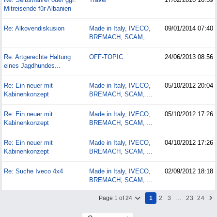
Mitreisende für Albanien
Re: Alkovendiskusion
Made in Italy, IVECO,
09/01/2014
07:40
BREMACH, SCAM, ...
Re: Artgerechte Haltung
OFF-TOPIC
24/06/2013
08:56
eines Jagdhundes...
Re: Ein neuer mit
Made in Italy, IVECO,
05/10/2012
20:04
Kabinenkonzept
BREMACH, SCAM, ...
Re: Ein neuer mit
Made in Italy, IVECO,
05/10/2012
17:26
Kabinenkonzept
BREMACH, SCAM, ...
Re: Ein neuer mit
Made in Italy, IVECO,
04/10/2012
17:26
Kabinenkonzept
BREMACH, SCAM, ...
Re: Suche Iveco 4x4
Made in Italy, IVECO,
02/09/2012
18:18
BREMACH, SCAM, ...
Page 1 of 24
1
2
3
…
23
24