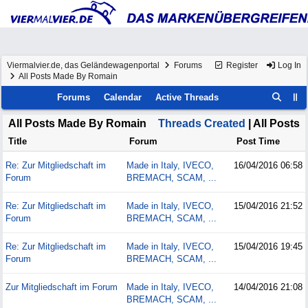
Viermalvier.de, das Geländewagenportal
Forums
Register
Log In
All Posts Made By Romain
Forums
Calendar
Active Threads
All Posts Made By Romain
Threads Created
| All Posts
Title
Forum
Post Time
Re: Zur Mitgliedschaft im
Made in Italy, IVECO,
16/04/2016
06:58
Forum
BREMACH, SCAM, ...
Re: Zur Mitgliedschaft im
Made in Italy, IVECO,
15/04/2016
21:52
Forum
BREMACH, SCAM, ...
Re: Zur Mitgliedschaft im
Made in Italy, IVECO,
15/04/2016
19:45
Forum
BREMACH, SCAM, ...
Zur Mitgliedschaft im Forum
Made in Italy, IVECO,
14/04/2016
21:08
BREMACH, SCAM, ...