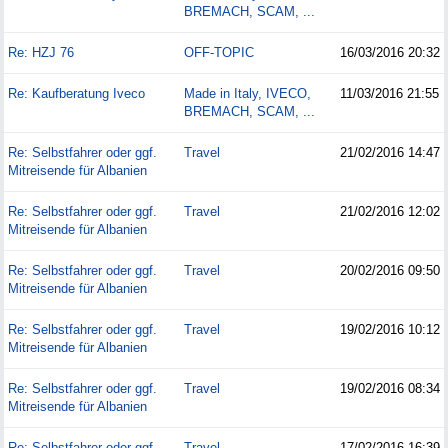
BREMACH, SCAM, ...
Re: HZJ 76
OFF-TOPIC
16/03/2016
20:32
Re: Kaufberatung Iveco
Made in Italy, IVECO,
11/03/2016
21:55
BREMACH, SCAM, ...
Re: Selbstfahrer oder ggf.
Travel
21/02/2016
14:47
Mitreisende für Albanien
Re: Selbstfahrer oder ggf.
Travel
21/02/2016
12:02
Mitreisende für Albanien
Re: Selbstfahrer oder ggf.
Travel
20/02/2016
09:50
Mitreisende für Albanien
Re: Selbstfahrer oder ggf.
Travel
19/02/2016
10:12
Mitreisende für Albanien
Re: Selbstfahrer oder ggf.
Travel
19/02/2016
08:34
Mitreisende für Albanien
Re: Selbstfahrer oder ggf.
Travel
17/02/2016
16:39