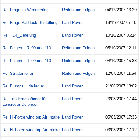
Re: Frage zu Winterreifen
Reifen und Felgen
04/12/2007
13:29
Re: Frage Paddock Bestellung
Land Rover
18/11/2007
07:10
Re: TD4_Lieferung !
Land Rover
10/10/2007
06:14
Re: Felgen_LR_90 und 110
Reifen und Felgen
05/10/2007
12:11
Re: Felgen_LR_90 und 110
Reifen und Felgen
04/10/2007
15:38
Re: Straßenreifen
Reifen und Felgen
12/07/2007
11:54
Re: Plumps .. da lag er.
Land Rover
21/06/2007
13:02
Re: Tandemanhänger für
Land Rover
23/03/2007
17:44
Landrover Defender
Re: Hi-Force wing top Air Intake
Land Rover
05/03/2007
17:33
Re: Hi-Force wing top Air Intake
Land Rover
03/03/2007
17:12