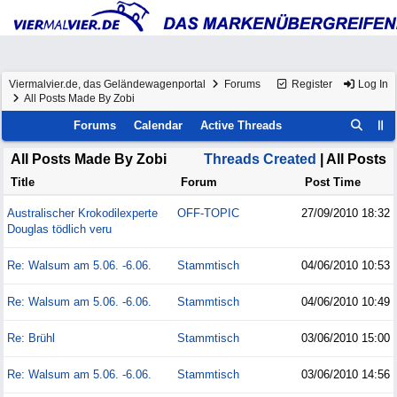
Viermalvier.de, das Geländewagenportal
Forums
Register
Log In
All Posts Made By Zobi
Forums
Calendar
Active Threads
All Posts Made By Zobi
Threads Created
| All Posts
Title
Forum
Post Time
Australischer Krokodilexperte
OFF-TOPIC
27/09/2010
18:32
Douglas tödlich veru
Re: Walsum am 5.06. -6.06.
Stammtisch
04/06/2010
10:53
Re: Walsum am 5.06. -6.06.
Stammtisch
04/06/2010
10:49
Re: Brühl
Stammtisch
03/06/2010
15:00
Re: Walsum am 5.06. -6.06.
Stammtisch
03/06/2010
14:56