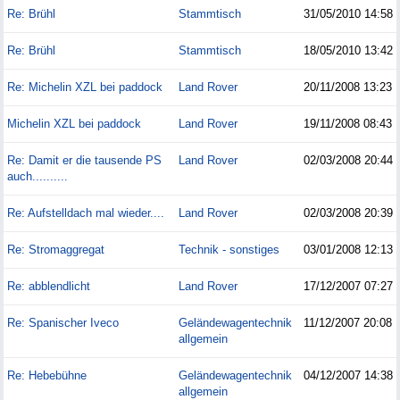
Re: Brühl
Stammtisch
31/05/2010
14:58
Re: Brühl
Stammtisch
18/05/2010
13:42
Re: Michelin XZL bei paddock
Land Rover
20/11/2008
13:23
Michelin XZL bei paddock
Land Rover
19/11/2008
08:43
Re: Damit er die tausende PS
Land Rover
02/03/2008
20:44
auch..........
Re: Aufstelldach mal wieder....
Land Rover
02/03/2008
20:39
Re: Stromaggregat
Technik - sonstiges
03/01/2008
12:13
Re: abblendlicht
Land Rover
17/12/2007
07:27
Re: Spanischer Iveco
Geländewagentechnik
11/12/2007
20:08
allgemein
Re: Hebebühne
Geländewagentechnik
04/12/2007
14:38
allgemein