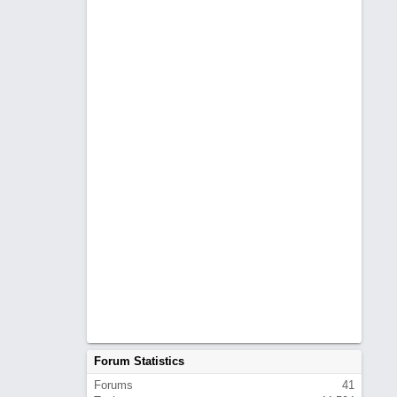
Forum Statistics
Forums
41