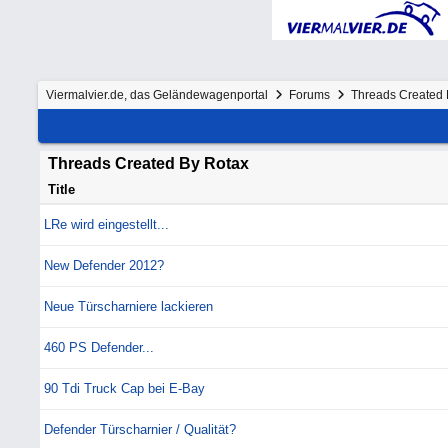
Viermalvier.de, das Geländewagenportal
Forums
Threads Created 
Threads Created By Rotax
Title
LRe wird eingestellt...
New Defender 2012?
Neue Türscharniere lackieren
460 PS Defender...
90 Tdi Truck Cap bei E-Bay
Defender Türscharnier / Qualität?