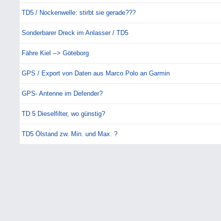
TD5 / Nockenwelle: stirbt sie gerade???
Sonderbarer Dreck im Anlasser / TD5
Fähre Kiel --> Göteborg
GPS / Export von Daten aus Marco Polo an Garmin
GPS- Antenne im Defender?
TD 5 Dieselfilter, wo günstig?
TD5 Ölstand zw. Min. und Max. ?