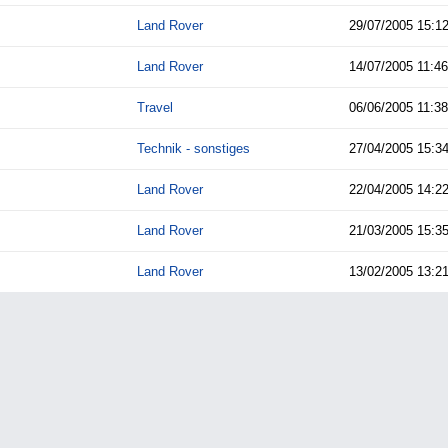
Land Rover
29/07/2005
15:1
Land Rover
14/07/2005
11:46
Travel
06/06/2005
11:38
Technik - sonstiges
27/04/2005
15:3
Land Rover
22/04/2005
14:2
Land Rover
21/03/2005
15:3
Land Rover
13/02/2005
13:2