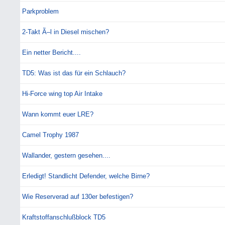
Parkproblem
2-Takt Ã–l in Diesel mischen?
Ein netter Bericht....
TD5: Was ist das für ein Schlauch?
Hi-Force wing top Air Intake
Wann kommt euer LRE?
Camel Trophy 1987
Wallander, gestern gesehen....
Erledigt! Standlicht Defender, welche Birne?
Wie Reserverad auf 130er befestigen?
Kraftstoffanschlußblock TD5