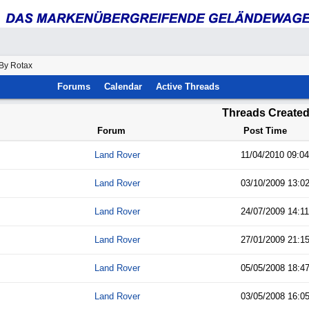
By Rotax
Forums
Calendar
Active Threads
Threads Created
Forum
Post Time
Land Rover
11/04/2010
09:04
Land Rover
03/10/2009
13:0
Land Rover
24/07/2009
14:11
Land Rover
27/01/2009
21:1
Land Rover
05/05/2008
18:4
Land Rover
03/05/2008
16:0