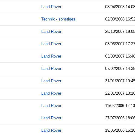
Land Rover
08/04/2008
14:0
Technik - sonstiges
02/03/2008
16:5
Land Rover
29/10/2007
19:0
Land Rover
03/06/2007
17:2
Land Rover
03/03/2007
16:4
Land Rover
07/02/2007
14:3
Land Rover
31/01/2007
19:4
Land Rover
22/01/2007
13:1
Land Rover
11/08/2006
12:13
Land Rover
27/07/2006
18:0
Land Rover
19/05/2006
15:1