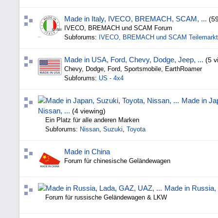
Made in Italy, IVECO, BREMACH, SCAM, ...
(5
IVECO, BREMACH und SCAM Forum
Subforums:
IVECO, BREMACH und SCAM Teilemarkt
Made in USA, Ford, Chevy, Dodge, Jeep, ...
(5 v
Chevy, Dodge, Ford, Sportsmobile, EarthRoamer
Subforums:
US - 4x4
Made in Jap
Nissan, ...
(4 viewing)
Ein Platz für alle anderen Marken
Subforums:
Nissan
,
Suzuki
,
Toyota
Made in China
Forum für chinesische Geländewagen
Made in Russia, 
Forum für russische Geländewagen & LKW