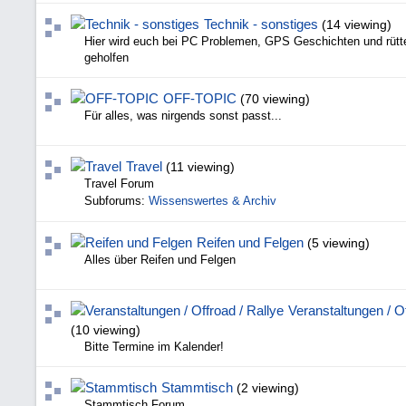
Technik - sonstiges
(14 viewing)
Hier wird euch bei PC Problemen, GPS Geschichten und rüt
geholfen
OFF-TOPIC
(70 viewing)
Für alles, was nirgends sonst passt...
Travel
(11 viewing)
Travel Forum
Subforums:
Wissenswertes & Archiv
Reifen und Felgen
(5 viewing)
Alles über Reifen und Felgen
Veranstaltungen / Of
(10 viewing)
Bitte Termine im Kalender!
Stammtisch
(2 viewing)
Stammtisch Forum