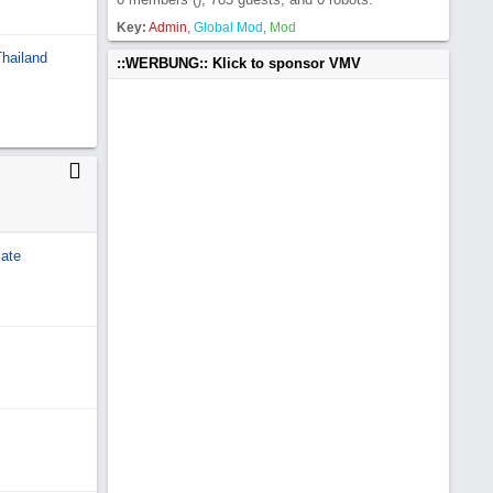
Key:
Admin
,
Global Mod
,
Mod
Thailand
::WERBUNG:: Klick to sponsor VMV
ate