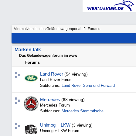
Viermalvier.de, das Geländewagenportal
Forums
Marken talk
Das Geländewagenforum im www
Forums
Land Rover
(54 viewing)
Land Rover Forum
Subforums:
Land Rover Serie und Forward
Mercedes
(68 viewing)
Mercedes Forum
Subforums:
Mercedes Stammtische
Unimog + LKW
(3 viewing)
Unimog + LKW Forum