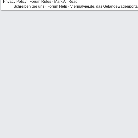
Privacy Policy
·
Forum Rules
·
Mark All Read
Schreiben Sie uns
·
Forum Help
·
Viermalvier.de, das Geländewagenporta