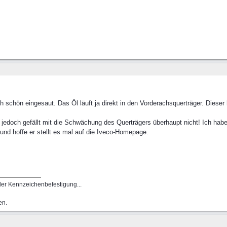
 schön eingesaut. Das Öl läuft ja direkt in den Vorderachsquerträger. Dieser
t, jedoch gefällt mit die Schwächung des Querträgers überhaupt nicht! Ich ha
und hoffe er stellt es mal auf die Iveco-Homepage.
 der Kennzeichenbefestigung...
en.