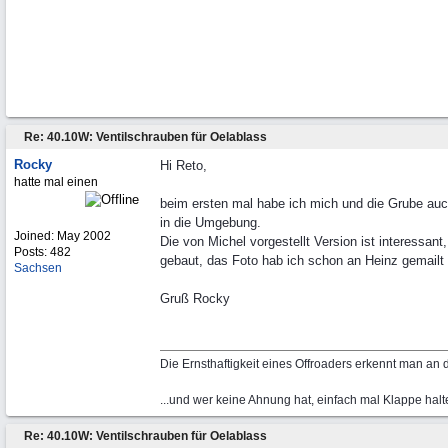
Re: 40.10W: Ventilschrauben für Oelablass
Rocky
Hi Reto,
hatte mal einen
beim ersten mal habe ich mich und die Grube auch
in die Umgebung.
Joined:
May 2002
Die von Michel vorgestellt Version ist interessan
Posts: 482
gebaut, das Foto hab ich schon an Heinz gemailt 
Sachsen
Gruß Rocky
Die Ernsthaftigkeit eines Offroaders erkennt man an
...und wer keine Ahnung hat, einfach mal Klappe halt
Re: 40.10W: Ventilschrauben für Oelablass