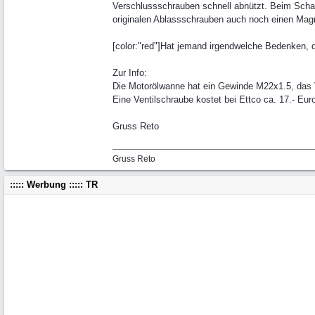
Verschlussschrauben schnell abnützt. Beim Schalt
originalen Ablassschrauben auch noch einen Magnet
[color:"red"]Hat jemand irgendwelche Bedenken, d
Zur Info:
Die Motorölwanne hat ein Gewinde M22x1.5, das V
Eine Ventilschraube kostet bei Ettco ca. 17.- Eur
Gruss Reto
Gruss Reto
::::: Werbung ::::: TR