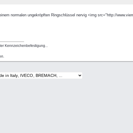
einem normalen ungekröpften Ringschlüssel nervig <img src="http://www.vierm
 der Kennzeichenbefestigung...
en.