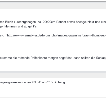
nes Blech zurechtgebogen, ca. 20x20cm Ränder etwas hochgeknickt und einen K
er klemmen und ab geht´s.
g src="http://www.viermalvier.de/forum_php/images/graemlins/graem-thumbsup.g
ekomme die störende Reifenkante morgen abgefräst, dann sollten die Schlap
mages/graemlins/dooya003.gif" alt="" />:Anhang