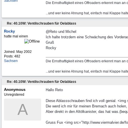
Sachsen
Die Ernsthaftigkeit eines Offroaders erkennt man an
...und wer keine Ahnung hat, einfach mal Klappe halt
Re: 40.10W: Ventilschrauben für Oelablass
Rocky
@Reto und Michel
hatte mal einen
Ich halte trotzdem eine Schwächung des Vorderachs
Gruß
Rocky
Joined:
May 2002
Posts: 482
Sachsen
Die Ernsthaftigkeit eines Offroaders erkennt man an
...und wer keine Ahnung hat, einfach mal Klappe halt
Re: 40.10W: Ventilschrauben für Oelablass
Anonymous
Hallo Reto
Unregistered
Diese Ablassschrauben find ich voll genial. <img
A
Die werd ich mir für meinen Bremach auch holen,
Aber direkt in den Altölkanister, das hat was.(be
Gruss Fux <img src="http://www.viermalvier.de/fo