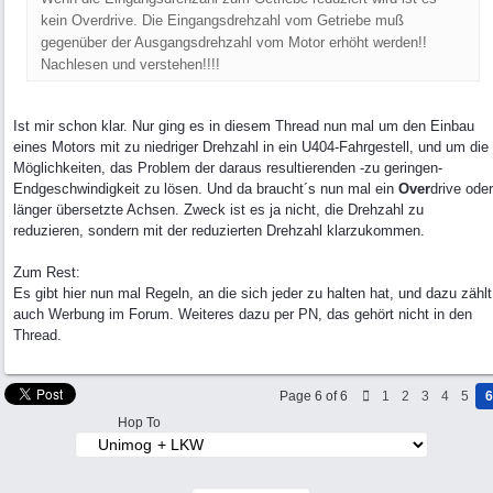
kein Overdrive. Die Eingangsdrehzahl vom Getriebe muß
gegenüber der Ausgangsdrehzahl vom Motor erhöht werden!!
Nachlesen und verstehen!!!!
Ist mir schon klar. Nur ging es in diesem Thread nun mal um den Einbau
eines Motors mit zu niedriger Drehzahl in ein U404-Fahrgestell, und um die
Möglichkeiten, das Problem der daraus resultierenden -zu geringen-
Endgeschwindigkeit zu lösen. Und da braucht´s nun mal ein
Over
drive oder
länger übersetzte Achsen. Zweck ist es ja nicht, die Drehzahl zu
reduzieren, sondern mit der reduzierten Drehzahl klarzukommen.
Zum Rest:
Es gibt hier nun mal Regeln, an die sich jeder zu halten hat, und dazu zählt
auch Werbung im Forum. Weiteres dazu per PN, das gehört nicht in den
Thread.
Page 6 of 6
1
2
3
4
5
6
Hop To