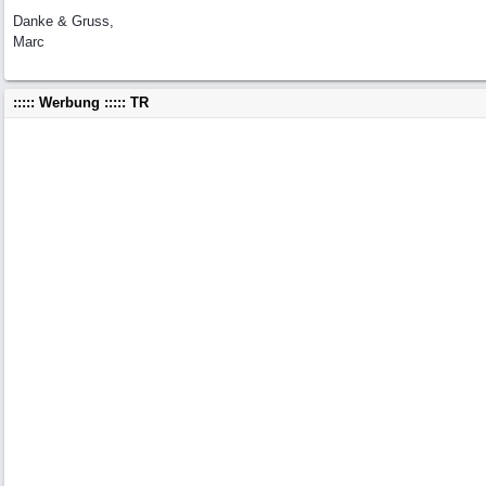
Danke & Gruss,
Marc
::::: Werbung ::::: TR