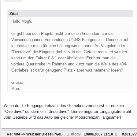
Zitat
Hallo Mog9,
es geht bei dem Projekt nicht um einen G sondern um die
Verwendung eines Vorhandenen U404S-Fahrgestells. Dennoch: ich
interessiere mich für eine Lösung wie mit einer Art Vorgelee oder
"Overdrive" die Eingangsdrehzahl in das Getribe reduziert werden
kann um den Faktor 0.8:1 oder ähnliches. Entfernt man die
vordere Querstrebe im Rahmen und kürzt man die Welle des 404-
Getriebes ist dafür genügend Platz - aber was nehmen? Ideen?
Gruss,
Marc
Wenn du die Eingangsdrehzahl des Getriebes verringerst ist es kein
"Overdrive" sondern ein "Underdrive". Bei verringerter Eingangsdrehzahl
vom Getriebe wird das Auto bei gleicher Motordrehzahl langsamer!
Re: 404 => Welcher Diesel / welches Getriebe passt
mog9
19/08/2007
11:10
#
201377