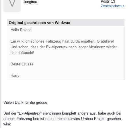
V
Posts: 13
Jungfrau
Zentralschweiz
Original geschrieben von Wildwux
Hallo Roland
Ein wirklich schönes Fahrzeug hast du da ergattert. Gratuliere!
Und schön, dass der Ex-Alpentrex nach langer Abstinenz wieder
hier auftaucht!
Beste Grüsse
Harry
Vielen Dank für die grüsse
Und der "Ex-Alpentrex" sieht innen komplett anders aus, habe auch bei
deinem Fahrzeug bereist schon meinen erstes Umbau-Projekt gesehen.
wink