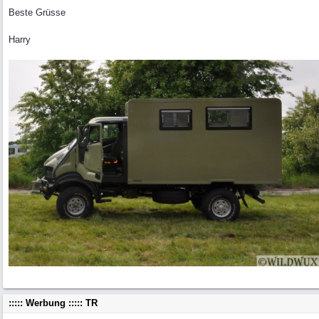
Beste Grüsse
Harry
::::: Werbung ::::: TR