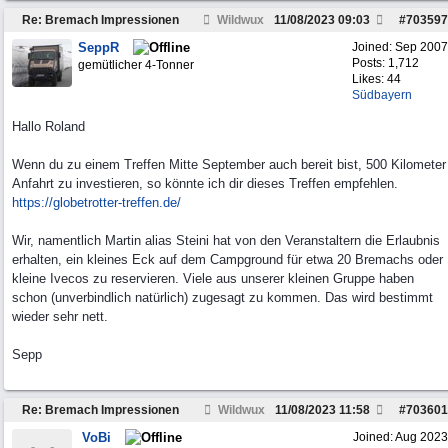
Re: Bremach Impressionen
Wildwux
11/08/2023
09:03
#
703597
SeppR
Joined:
Sep 2007
Posts: 1,712
gemütlicher 4-Tonner
Likes: 44
Südbayern
Hallo Roland
Wenn du zu einem Treffen Mitte September auch bereit bist, 500 Kilometer
Anfahrt zu investieren, so könnte ich dir dieses Treffen empfehlen.
https://globetrotter-treffen.de/
Wir, namentlich Martin alias Steini hat von den Veranstaltern die Erlaubnis
erhalten, ein kleines Eck auf dem Campground für etwa 20 Bremachs oder
kleine Ivecos zu reservieren. Viele aus unserer kleinen Gruppe haben
schon (unverbindlich natürlich) zugesagt zu kommen. Das wird bestimmt
wieder sehr nett.
Sepp
Re: Bremach Impressionen
Wildwux
11/08/2023
11:58
#
703601
VoBi
Joined:
Aug 2023