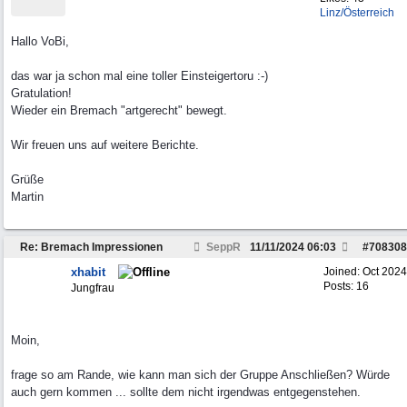
Linz/Österreich
Hallo VoBi,
das war ja schon mal eine toller Einsteigertoru :-)
Gratulation!
Wieder ein Bremach "artgerecht" bewegt.
Wir freuen uns auf weitere Berichte.
Grüße
Martin
Re: Bremach Impressionen
SeppR
11/11/2024
06:03
#
708308
xhabit
Joined:
Oct 2024
Posts: 16
Jungfrau
Moin,
frage so am Rande, wie kann man sich der Gruppe Anschließen? Würde
auch gern kommen ... sollte dem nicht irgendwas entgegenstehen.