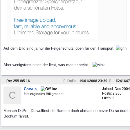
Auf dem Bild sind ja nur die Felgenschutzlippen für den Transport.
Aber wenigstens einer, der liest, was man schreibt...
Re: 255 /85 16
DaPo
19/01/2008
23:39
#
241647
Corvus
Joined:
Dec 2004
C
Posts: 2,365
fast orginales Billigmodell
Likes: 2
Mensch DaPo - Du wolltest die Ramme doch abmachen bevor Du so durch
Bochum fährst.