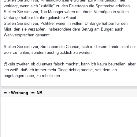
Stellen Sie sich vor, Mineralölkonzerne würden auf Milliardensummen
verklagt, wenn sich "zufällig" zu den Feiertagen die Spritpreise erhöhen.
Stellen Sie sich vor, Top Manager wären mit ihrem Vermögen in vollem
Umfange haftbar für ihre geleistete Arbeit.
Stellen Sie sich vor, Politiker wären in vollem Umfange haftbar für den
Mist, den sie verzapfen, insbesondere dem Betrug am Bürger, auch
Wahlversprechen genannt.
Stellen Sie sich vor, Sie haben die Chance, sich in diesem Lande nicht nur
wohl zu fühlen, sondern auch glücklich zu werden.
@kein zweiter, ob du etwas falsch machst, kann ich kaum beurteilen, aber
ich weiß, daß ich immer mehr Dinge richtig mache, seit dem ich
angefangen habe, zu rebellieren.
::::: Werbung ::::: NB