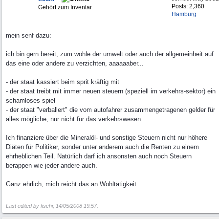
Posts: 2,360
Gehört zum Inventar
Hamburg
mein senf dazu:
ich bin gern bereit, zum wohle der umwelt oder auch der allgemeinheit auf
das eine oder andere zu verzichten, aaaaaaber...
- der staat kassiert beim sprit kräftig mit
- der staat treibt mit immer neuen steuern (speziell im verkehrs-sektor) ein
schamloses spiel
- der staat "verballert" die vom autofahrer zusammengetragenen gelder für
alles mögliche, nur nicht für das verkehrswesen.
Ich finanziere über die Mineralöl- und sonstige Steuern nicht nur höhere
Diäten für Politiker, sonder unter anderem auch die Renten zu einem
ehrheblichen Teil. Natürlich darf ich ansonsten auch noch Steuern
berappen wie jeder andere auch.
Ganz ehrlich, mich reicht das an Wohltätigkeit...
Last edited by fischi;
14/05/2008
19:57
.