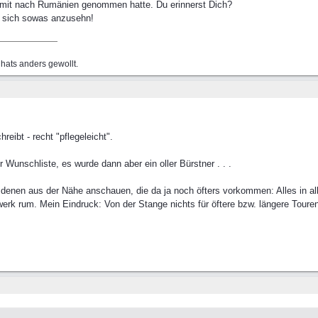
 mit nach Rumänien genommen hatte. Du erinnerst Dich?
t sich sowas anzusehn!
hats anders gewollt.
reibt - recht "pflegeleicht".
 Wunschliste, es wurde dann aber ein oller Bürstner . . .
von denen aus der Nähe anschauen, die da ja noch öfters vorkommen: Alles in 
werk rum. Mein Eindruck: Von der Stange nichts für öftere bzw. längere Touren 