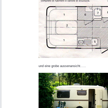
und eine grobe aussenansicht......