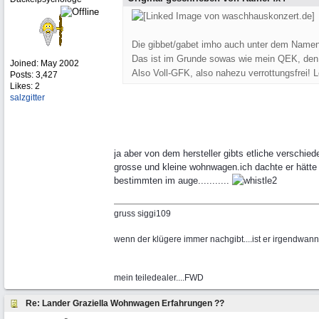
Die gibbet/gabet imho auch unter dem Namen
Das ist im Grunde sowas wie mein QEK, den
Joined:
May 2002
Also Voll-GFK, also nahezu verrottungsfrei!
Posts: 3,427
Likes: 2
salzgitter
ja aber von dem hersteller gibts etliche verschied
grosse und kleine wohnwagen.ich dachte er hätte
bestimmten im auge...........
gruss siggi109
wenn der klügere immer nachgibt....ist er irgendwa
mein teiledealer....FWD
Re: Lander Graziella Wohnwagen Erfahrungen ??