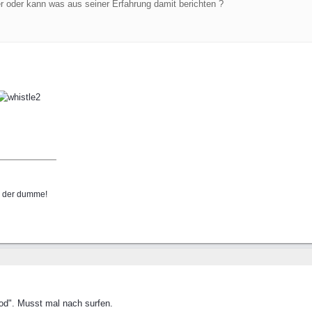
er oder kann was aus seiner Erfahrung damit berichten ?
nn der dumme!
od". Musst mal nach surfen.