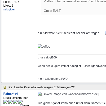
Vielleicht hat ja jemand so eine Plastikbomb
Posts: 3,427
Likes: 2
salzgitter
Gruss RALF
ein bild wäre nicht schlecht bei der art fragen.....
gruss siggi109
wenn der klügere immer nachgibt....ist er irgendwa
mein teiledealer....FWD
Re: Lander Graziella Wohnwagen Erfahrungen ??
Rainer4x4
Druckluftschrauber
Die gibbet/gabet imho auch unter dem Namen "Bi