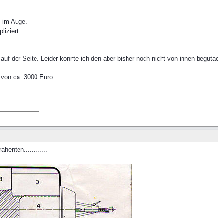
L im Auge.
liziert.
uf der Seite. Leider konnte ich den aber bisher noch nicht von innen beguta
s von ca. 3000 Euro.
henten............