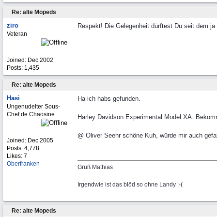
Re: alte Mopeds
ziro
Respekt! Die Gelegenheit dürftest Du seit dem ja 
Veteran
Joined:
Dec 2002
Posts: 1,435
Re: alte Mopeds
Hasi
Ha ich habs gefunden.
Ungenudelter Sous-
Chef de Chaosine
Harley Davidson Experimental Model XA. Bekomm
@ Oliver Seehr schöne Kuh, würde mir auch gefall
Joined:
Dec 2005
Posts: 4,778
Likes: 7
Oberfranken
Gruß Mathias
Irgendwie ist das blöd so ohne Landy :-(
Re: alte Mopeds