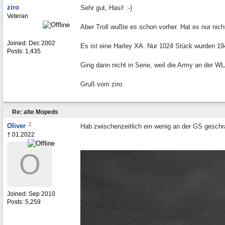
ziro
Sehr gut, Hasi! :-)
Veteran
Aber Troll wußte es schon vorher. Hat es nur nicht
Joined:
Dec 2002
Es ist eine Harley XA. Nur 1024 Stück wurden 1
Posts: 1,435
Ging dann nicht in Serie, weil die Army an der WLA
Gruß vom ziro
Re: alte Mopeds
Oliver
Hab zwischenzeitlich ein wenig an der GS geschrau
† 01.2022
O
Joined:
Sep 2010
Posts: 5,259