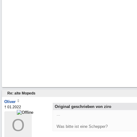
Re: alte Mopeds
Oliver
Original geschrieben von ziro
† 01.2022
...
O
Was bitte ist eine Schepper?