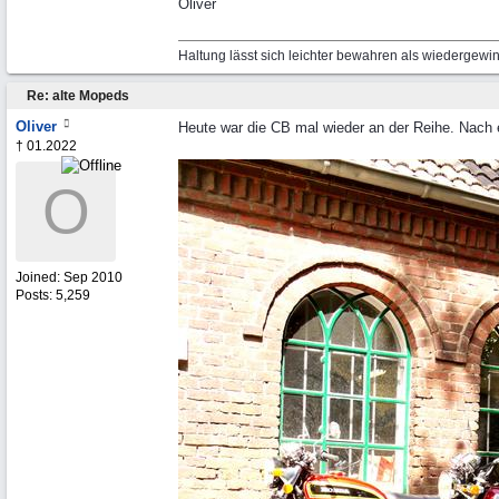
Oliver
Haltung lässt sich leichter bewahren als wiedergewi
Re: alte Mopeds
Oliver
Heute war die CB mal wieder an der Reihe. Nach e
† 01.2022
O
Joined:
Sep 2010
Posts: 5,259