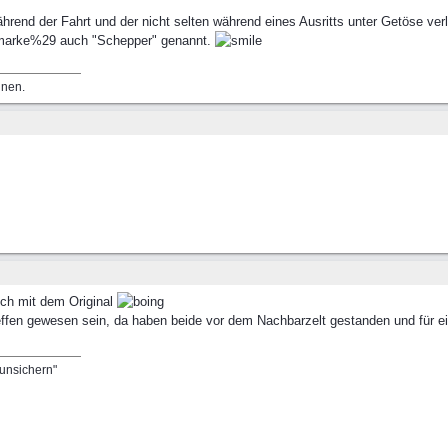
end der Fahrt und der nicht selten während eines Ausritts unter Getöse ver
admarke%29 auch "Schepper" genannt.
nnen.
ich mit dem Original
ffen gewesen sein, da haben beide vor dem Nachbarzelt gestanden und für ei
runsichern"