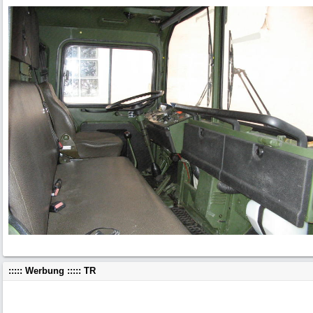
::::: Werbung ::::: TR