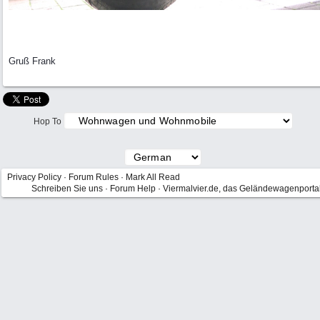
Gruß Frank
Hop To
Privacy Policy
·
Forum Rules
·
Mark All Read
Schreiben Sie uns
·
Forum Help
·
Viermalvier.de, das Geländewagenporta