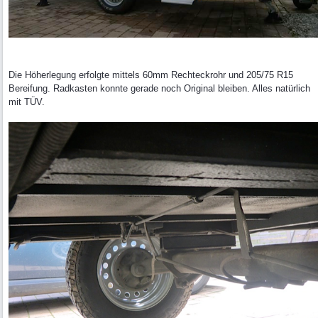
Die Höherlegung erfolgte mittels 60mm Rechteckrohr und 205/75 R15
Bereifung. Radkasten konnte gerade noch Original bleiben. Alles natürlich
mit TÜV.