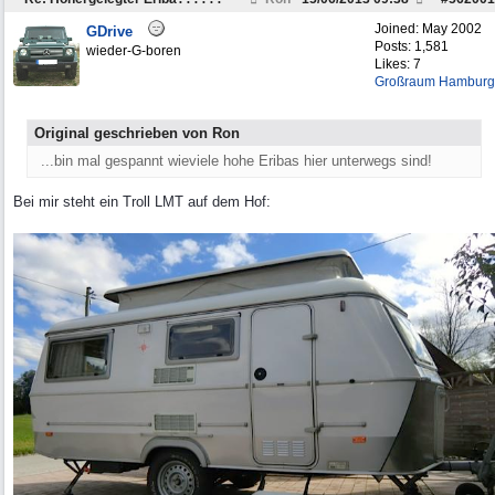
Joined:
May 2002
GDrive
Posts: 1,581
wieder-G-boren
Likes: 7
Großraum Hamburg
Original geschrieben von Ron
...bin mal gespannt wieviele hohe Eribas hier unterwegs sind!
Bei mir steht ein Troll LMT auf dem Hof: