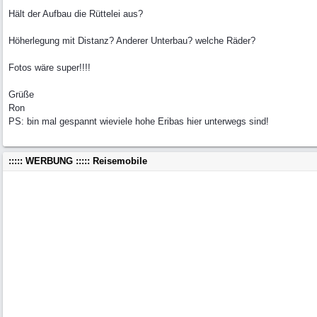
Hält der Aufbau die Rüttelei aus?
Höherlegung mit Distanz? Anderer Unterbau? welche Räder?
Fotos wäre super!!!!
Grüße
Ron
PS: bin mal gespannt wieviele hohe Eribas hier unterwegs sind!
::::: WERBUNG ::::: Reisemobile