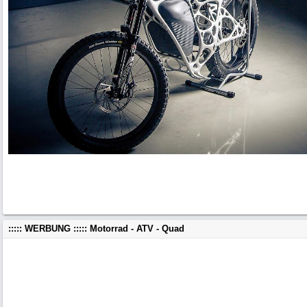
::::: WERBUNG ::::: Motorrad - ATV - Quad