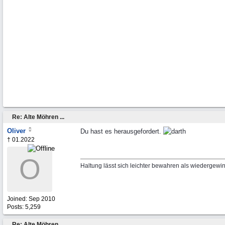
Re: Alte Möhren ...
Oliver
Du hast es herausgefordert.
† 01.2022
O
Haltung lässt sich leichter bewahren als wiedergewi
Joined:
Sep 2010
Posts: 5,259
Re: Alte Möhren ...