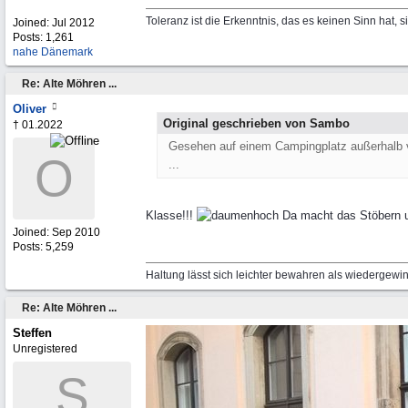
Toleranz ist die Erkenntnis, das es keinen Sinn hat, s
Joined:
Jul 2012
Posts: 1,261
nahe Dänemark
Re: Alte Möhren ...
Oliver
Original geschrieben von Sambo
† 01.2022
Gesehen auf einem Campingplatz außerhalb 
O
...
Klasse!!!
Da macht das Stöbern u
Joined:
Sep 2010
Posts: 5,259
Haltung lässt sich leichter bewahren als wiedergewi
Re: Alte Möhren ...
Steffen
Unregistered
S