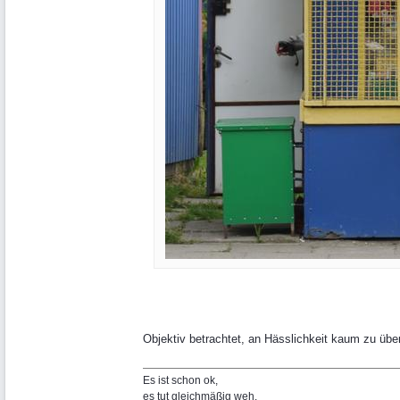
Objektiv betrachtet, an Hässlichkeit kaum zu über
Es ist schon ok,
es tut gleichmäßig weh.