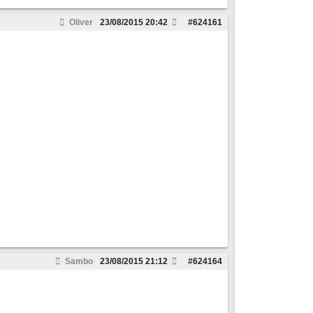
Oliver
23/08/2015
20:42
#
624161
Sambo
23/08/2015
21:12
#
624164