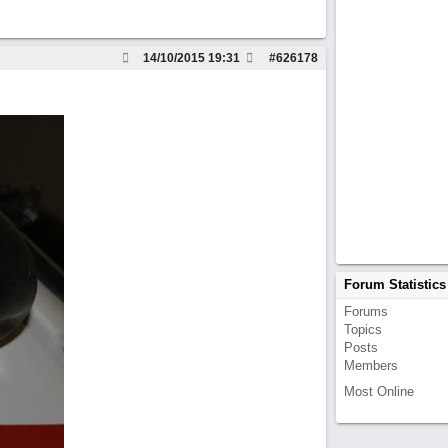
14/10/2015
19:31
#
626178
Forum Statistics
Forums
Topics
Posts
Members
Most Online