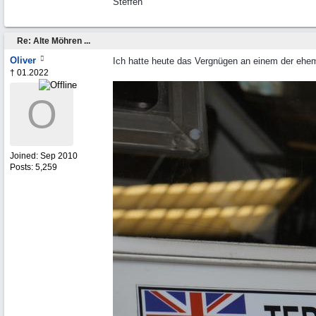
Steffen
Re: Alte Möhren ...
Oliver
Ich hatte heute das Vergnügen an einem der ehe
† 01.2022
O
Joined:
Sep 2010
Posts: 5,259