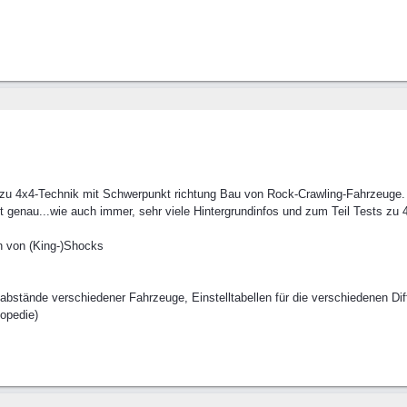
 zu 4x4-Technik mit Schwerpunkt richtung Bau von Rock-Crawling-Fahrzeuge.
genau...wie auch immer, sehr viele Hintergrundinfos und zum Teil Tests zu 
 von (King-)Shocks
stände verschiedener Fahrzeuge, Einstelltabellen für die verschiedenen Diff
lopedie)