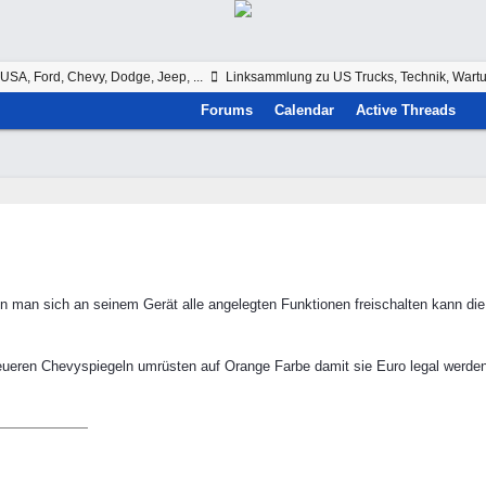
USA, Ford, Chevy, Dodge, Jeep, ...
Linksammlung zu US Trucks, Technik, Wartu
Forums
Calendar
Active Threads
 man sich an seinem Gerät alle angelegten Funktionen freischalten kann die 
eueren Chevyspiegeln umrüsten auf Orange Farbe damit sie Euro legal werden.