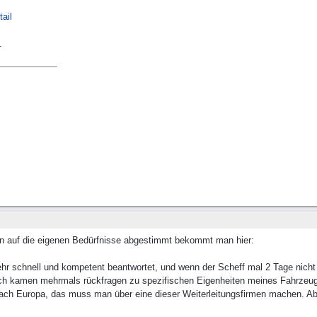
tail
.
en auf die eigenen Bedürfnisse abgestimmt bekommt man hier:
 schnell und kompetent beantwortet, und wenn der Scheff mal 2 Tage nicht d
 kamen mehrmals rückfragen zu spezifischen Eigenheiten meines Fahrzeugs, 
t nach Europa, das muss man über eine dieser Weiterleitungsfirmen machen. A