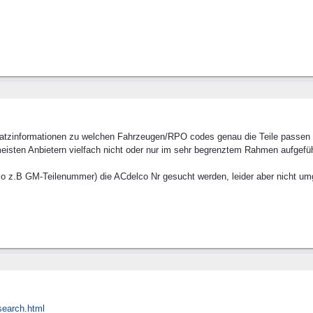
usatzinformationen zu welchen Fahrzeugen/RPO codes genau die Teile passen u
 meisten Anbietern vielfach nicht oder nur im sehr begrenztem Rahmen aufgef
so z.B GM-Teilenummer) die ACdelco Nr gesucht werden, leider aber nicht um
search.html