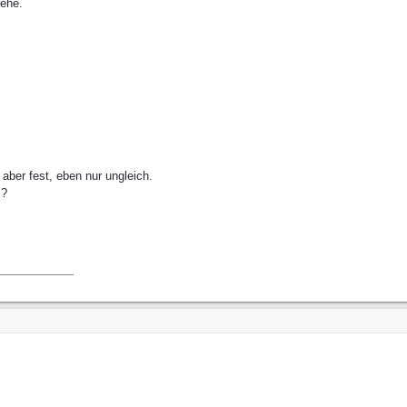
rehe.
aber fest, eben nur ungleich.
 ?