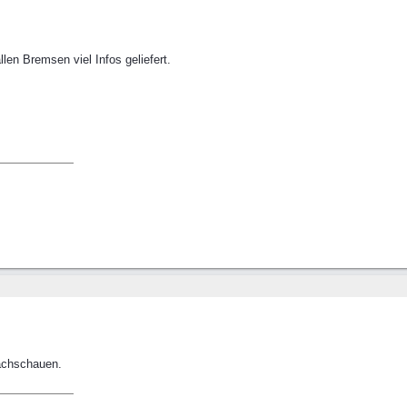
llen Bremsen viel Infos geliefert.
achschauen.