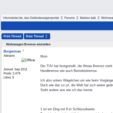
Viermalvier.de, das Geländewagenportal
Forums
Marken talk
Wohnwa
Print Thread
Rate Thread
Wohnwagen Bremse einstellen
Burgerman
Altmann
Moin
Der TÜV hat festgestellt, die Wowa Bremse zieht
Joined:
Sep 2011
Handbremse wie auch Betriebsbremse.
Posts: 2,479
Likes: 6
Ich also unters Wägelchen um wie beim Vorgänge
Doch wie das so ist, die Welt hat sich weiter gedr
Sieht anders aus wie ich das kenne.
1 ist ein Ding mit 8 er Schlüsselweite.