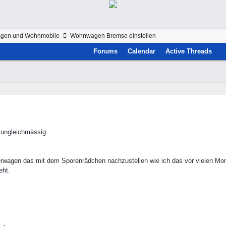
gen und Wohnmobile
Wohnwagen Bremse einstellen
Forums
Calendar
Active Threads
 ungleichmässig.
rwagen das mit dem Sporenrädchen nachzustellen wie ich das vor vielen Mon
eht.