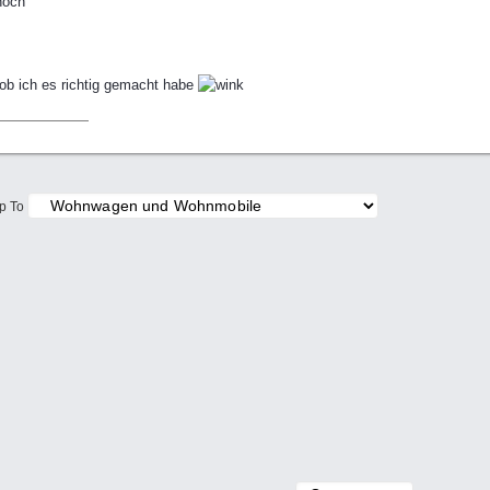
 ob ich es richtig gemacht habe
p To