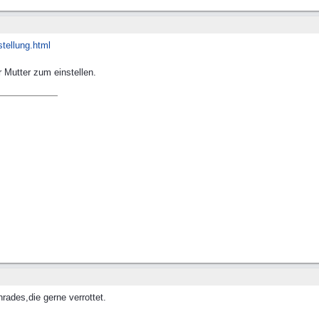
tellung.html
r Mutter zum einstellen.
rades,die gerne verrottet.