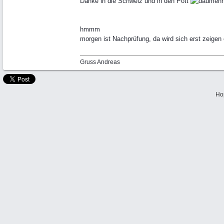
Danke in die Schweiz und in den Pott
hmmm
morgen ist Nachprüfung, da wird sich erst zeigen
Gruss Andreas
Ho