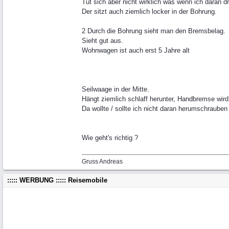
Tut sich aber nicht wirklich was wenn ich daran d
Der sitzt auch ziemlich locker in der Bohrung.
2 Durch die Bohrung sieht man den Bremsbelag.
Sieht gut aus.
Wohnwagen ist auch erst 5 Jahre alt
Seilwaage in der Mitte.
Hängt ziemlich schlaff herunter, Handbremse wird 
Da wollte / sollte ich nicht daran herumschrauben
Wie geht's richtig ?
Gruss Andreas
::::: WERBUNG ::::: Reisemobile