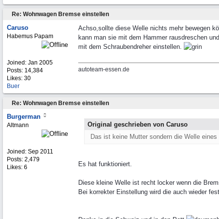
Re: Wohnwagen Bremse einstellen
Caruso
Achso,sollte diese Welle nichts mehr bewegen k
Habemus Papam
kann man sie mit dem Hammer rausdreschen und
mit dem Schraubendreher einstellen.
Joined:
Jan 2005
autoteam-essen.de
Posts: 14,384
Likes: 30
Buer
Re: Wohnwagen Bremse einstellen
Burgerman
Original geschrieben von Caruso
Altmann
Das ist keine Mutter sondern die Welle eines 
Joined:
Sep 2011
Posts: 2,479
Es hat funktioniert.
Likes: 6
Diese kleine Welle ist recht locker wenn die Bre
Bei korrekter Einstellung wird die auch wieder fest