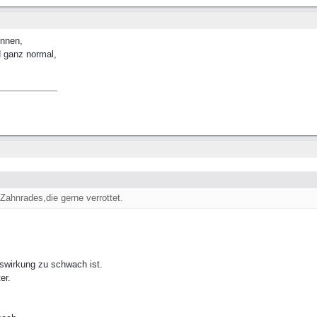
önnen,
 ganz normal,
Zahnrades,die gerne verrottet.
mswirkung zu schwach ist.
er.