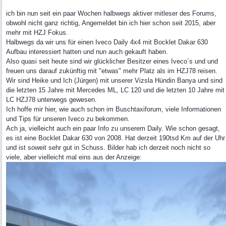
ich bin nun seit ein paar Wochen halbwegs aktiver mitleser des Forums,
obwohl nicht ganz richtig, Angemeldet bin ich hier schon seit 2015, aber
mehr mit HZJ Fokus.
Halbwegs da wir uns für einen Iveco Daily 4x4 mit Bocklet Dakar 630
Aufbau interessiert hatten und nun auch gekauft haben.
Also quasi seit heute sind wir glücklicher Besitzer eines Iveco´s und und
freuen uns darauf zukünftig mit "etwas" mehr Platz als im HZJ78 reisen.
Wir sind Heike und Ich (Jürgen) mit unserer Vizsla Hündin Banya und sind
die letzten 15 Jahre mit Mercedes ML, LC 120 und die letzten 10 Jahre mit
LC HZJ78 unterwegs gewesen.
Ich hoffe mir hier, wie auch schon im Buschtaxiforum, viele Informationen
und Tips für unseren Iveco zu bekommen.
Ach ja, vielleicht auch ein paar Info zu unserem Daily. Wie schon gesagt,
es ist eine Bocklet Dakar 630 von 2008. Hat derzeit 190tsd Km auf der Uhr
und ist soweit sehr gut in Schuss. Bilder hab ich derzeit noch nicht so
viele, aber vielleicht mal eins aus der Anzeige: