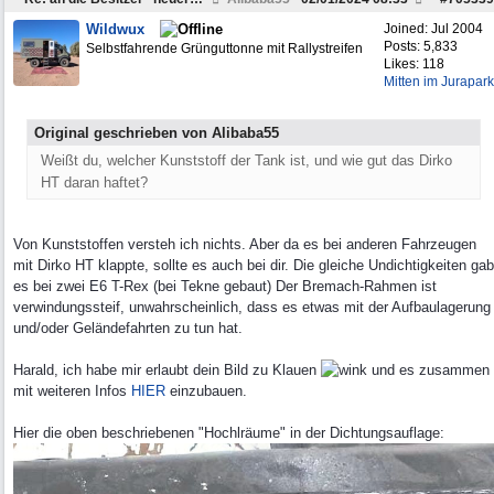
Wildwux
Joined:
Jul 2004
Posts: 5,833
Selbstfahrende Grünguttonne mit Rallystreifen
Likes: 118
Mitten im Jurapark
Original geschrieben von Alibaba55
Weißt du, welcher Kunststoff der Tank ist, und wie gut das Dirko
HT daran haftet?
Von Kunststoffen versteh ich nichts. Aber da es bei anderen Fahrzeugen
mit Dirko HT klappte, sollte es auch bei dir. Die gleiche Undichtigkeiten gab
es bei zwei E6 T-Rex (bei Tekne gebaut) Der Bremach-Rahmen ist
verwindungssteif, unwahrscheinlich, dass es etwas mit der Aufbaulagerung
und/oder Geländefahrten zu tun hat.
Harald, ich habe mir erlaubt dein Bild zu Klauen
und es zusammen
mit weiteren Infos
HIER
einzubauen.
Hier die oben beschriebenen "Hochlräume" in der Dichtungsauflage: