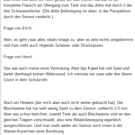
komplette Flansch am Übergang zum Tank und das dritte mal durch 2 der
drei Schraubenlöcher. (Die dritte Befestigung ist oben, in der Perspektive
durch den Sensor verdeckt.)
Frage von Erich:
Nein, es geht zwar alles relativ knapp zu, aber es wird nichts eingeklemmt
und man sieht auch nirgends Scheuer- oder Druckspuren.
Frage von Horst:
Das war auch meine erste Vermutung. Aber das Kabel hat viel Spiel und
bietet überhaupt keinen Widerstand. Ich vermute nur zwei oder drei dünne
Litzen in dem Schutzrohr.
Noch ein Hinweis (der mich aber auch nicht weiter gebracht hat): Die
Blechwanne hat nur sehr wenig Spiel zu dem Sensor, vielleicht 2-3 mm.
Aber wie schon berichtet, sowohl Tank als auch Blechwanne sind an den
gleichen Trägern verschraubt, also eine Relativbewegung eigentlich
ausgeschlossen. Und man sieht weder am Sensor noch innen in der
Wanne Anzeichen einer Berührung.