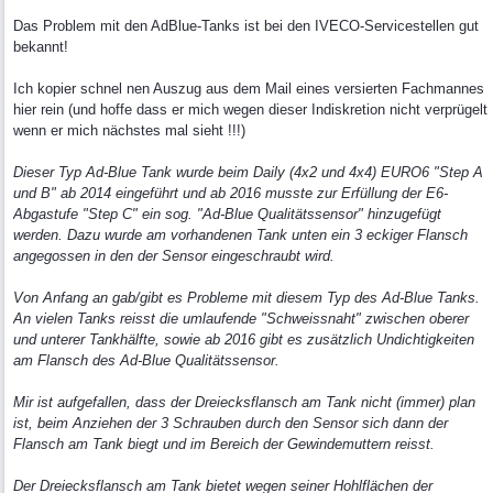
Das Problem mit den AdBlue-Tanks ist bei den IVECO-Servicestellen gut
bekannt!
Ich kopier schnel nen Auszug aus dem Mail eines versierten Fachmannes
hier rein (und hoffe dass er mich wegen dieser Indiskretion nicht verprügelt
wenn er mich nächstes mal sieht !!!)
Dieser Typ Ad-Blue Tank wurde beim Daily (4x2 und 4x4) EURO6 "Step A
und B" ab 2014 eingeführt und ab 2016 musste zur Erfüllung der E6-
Abgastufe "Step C" ein sog. "Ad-Blue Qualitätssensor" hinzugefügt
werden. Dazu wurde am vorhandenen Tank unten ein 3 eckiger Flansch
angegossen in den der Sensor eingeschraubt wird.
Von Anfang an gab/gibt es Probleme mit diesem Typ des Ad-Blue Tanks.
An vielen Tanks reisst die umlaufende "Schweissnaht" zwischen oberer
und unterer Tankhälfte, sowie ab 2016 gibt es zusätzlich Undichtigkeiten
am Flansch des Ad-Blue Qualitätssensor.
Mir ist aufgefallen, dass der Dreiecksflansch am Tank nicht (immer) plan
ist, beim Anziehen der 3 Schrauben durch den Sensor sich dann der
Flansch am Tank biegt und im Bereich der Gewindemuttern reisst.
Der Dreiecksflansch am Tank bietet wegen seiner Hohlflächen der