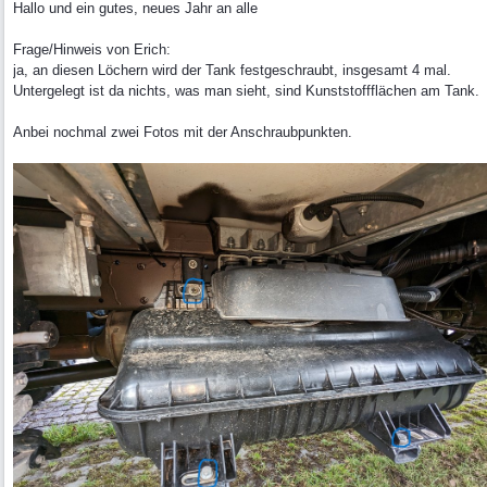
Hallo und ein gutes, neues Jahr an alle
Frage/Hinweis von Erich:
ja, an diesen Löchern wird der Tank festgeschraubt, insgesamt 4 mal.
Untergelegt ist da nichts, was man sieht, sind Kunststoffflächen am Tank.
Anbei nochmal zwei Fotos mit der Anschraubpunkten.