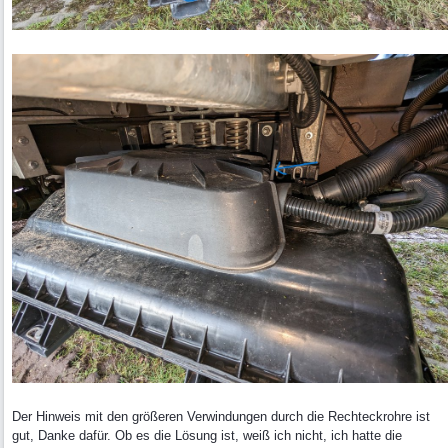
Der Hinweis mit den größeren Verwindungen durch die Rechteckrohre ist
gut, Danke dafür. Ob es die Lösung ist, weiß ich nicht, ich hatte die