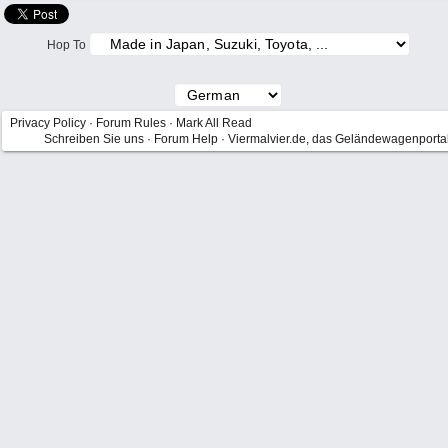
Hop To
Privacy Policy
·
Forum Rules
·
Mark All Read
Schreiben Sie uns
·
Forum Help
·
Viermalvier.de, das Geländewagenporta