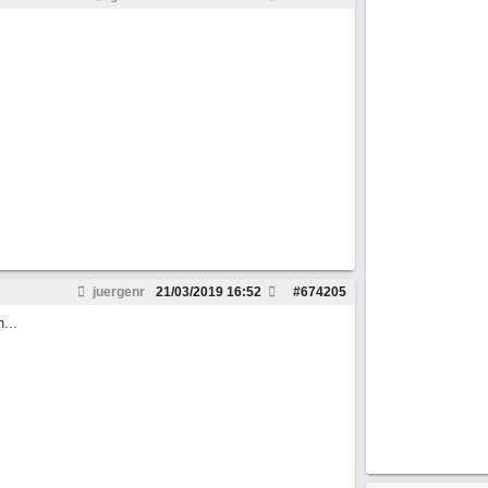
juergenr
21/03/2019
16:52
#
674205
...