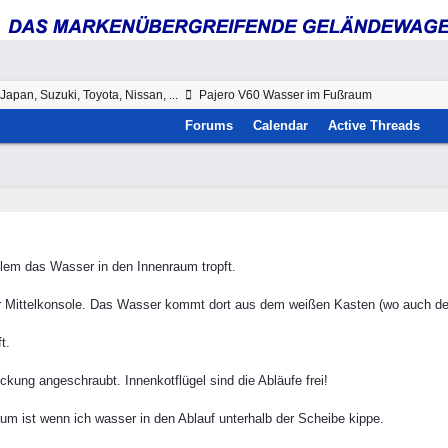
Japan, Suzuki, Toyota, Nissan, ...
Pajero V60 Wasser im Fußraum
Forums
Calendar
Active Threads
lem das Wasser in den Innenraum tropft.
 Mittelkonsole. Das Wasser kommt dort aus dem weißen Kasten (wo auch der L
t.
kung angeschraubt. Innenkotflügel sind die Abläufe frei!
aum ist wenn ich wasser in den Ablauf unterhalb der Scheibe kippe.