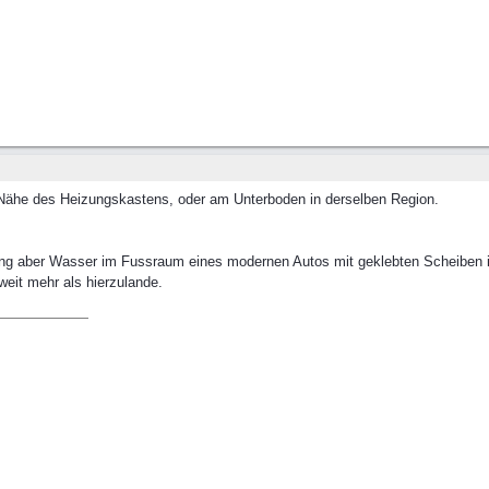
 Nähe des Heizungskastens, oder am Unterboden in derselben Region.
ing aber Wasser im Fussraum eines modernen Autos mit geklebten Scheiben ist 
weit mehr als hierzulande.