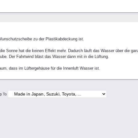
 Wunschutzscheibe zu der Plastikabdeckung ist.
die Sonne hat die keinen Effekt mehr. Dadurch läuft das Wasser über die gan
e. Der Fahrtwind bläst das Wasser dann mit in die Lüftung.
um, dass im Lüftergehäuse für die Innenluft Wasser ist.
p To