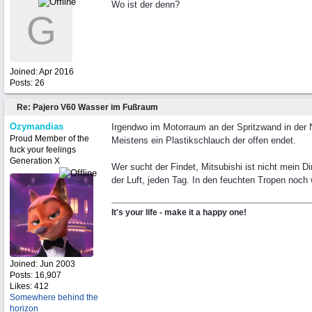
Wo ist der denn?
G
Joined:
Apr 2016
Posts: 26
Re: Pajero V60 Wasser im Fußraum
Ozymandias
Irgendwo im Motorraum an der Spritzwand in der
Proud Member of the
Meistens ein Plastikschlauch der offen endet.
fuck your feelings
Generation X
Wer sucht der Findet, Mitsubishi ist nicht mein D
der Luft, jeden Tag. In den feuchten Tropen noch 
It's your life - make it a happy one!
Joined:
Jun 2003
Posts: 16,907
Likes: 412
Somewhere behind the
horizon