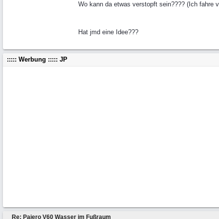
Wo kann da etwas verstopft sein???? (Ich fahre vi
Hat jmd eine Idee???
::::: Werbung ::::: JP
Re: Pajero V60 Wasser im Fußraum