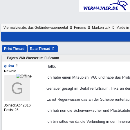
Viermalvier.de, das Geländewagenportal
Forums
Marken talk
Made in 
Print Thread
Rate Thread
Pajero V60 Wasser im Fußraum
gukm
Hallo,
Newbie
Ich habe einen Mitsubishi V60 und habe das Prob
G
Genauer gesagt im Beifahrerfußraum, links an der
Es ist Regenwasser das an der Scheibe runterläuf
Joined:
Apr 2016
Posts: 26
Ich hab nun die Scheivenwischer und Plastikabdec
Ich bin ratlos wo da die Verbindung in den Innenr