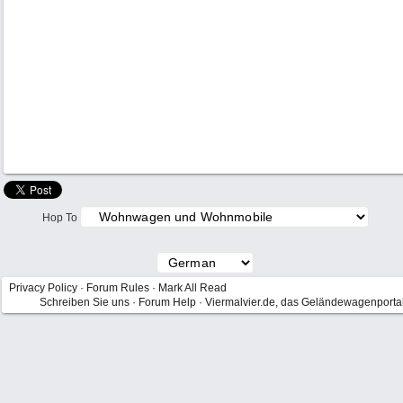
Hop To
Privacy Policy
·
Forum Rules
·
Mark All Read
Schreiben Sie uns
·
Forum Help
·
Viermalvier.de, das Geländewagenporta