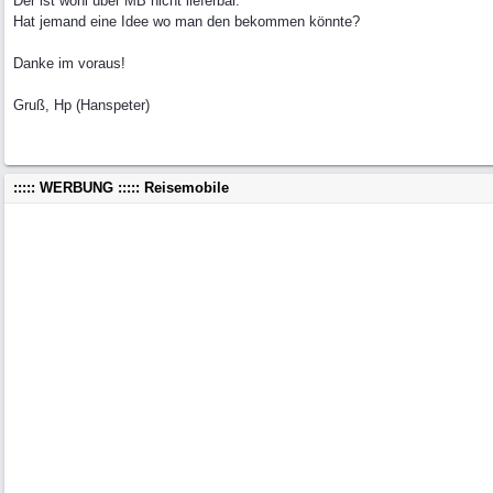
Der ist wohl über MB nicht lieferbar.
Hat jemand eine Idee wo man den bekommen könnte?
Danke im voraus!
Gruß, Hp (Hanspeter)
::::: WERBUNG ::::: Reisemobile