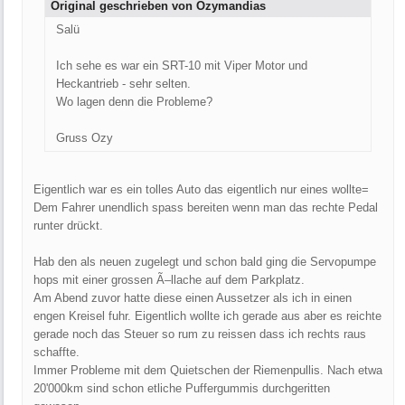
Original geschrieben von Ozymandias
Salü
Ich sehe es war ein SRT-10 mit Viper Motor und
Heckantrieb - sehr selten.
Wo lagen denn die Probleme?
Gruss Ozy
Eigentlich war es ein tolles Auto das eigentlich nur eines wollte=
Dem Fahrer unendlich spass bereiten wenn man das rechte Pedal
runter drückt.
Hab den als neuen zugelegt und schon bald ging die Servopumpe
hops mit einer grossen Ã–llache auf dem Parkplatz.
Am Abend zuvor hatte diese einen Aussetzer als ich in einen
engen Kreisel fuhr. Eigentlich wollte ich gerade aus aber es reichte
gerade noch das Steuer so rum zu reissen dass ich rechts raus
schaffte.
Immer Probleme mit dem Quietschen der Riemenpullis. Nach etwa
20'000km sind schon etliche Puffergummis durchgeritten