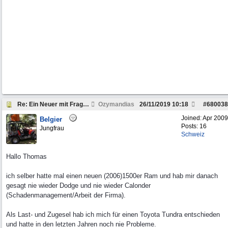
Re: Ein Neuer mit Fragen zum Dodge Ram
Ozymandias
26/11/2019
10:18
#
680038
Joined:
Apr 2009
Belgier
Posts: 16
Jungfrau
Schweiz
Hallo Thomas
ich selber hatte mal einen neuen (2006)1500er Ram und hab mir danach
gesagt nie wieder Dodge und nie wieder Calonder
(Schadenmanagement/Arbeit der Firma).
Als Last- und Zugesel hab ich mich für einen Toyota Tundra entschieden
und hatte in den letzten Jahren noch nie Probleme.