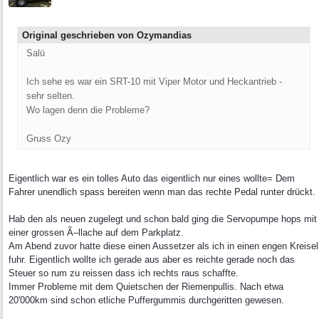
Original geschrieben von Ozymandias
Salü
Ich sehe es war ein SRT-10 mit Viper Motor und Heckantrieb -
sehr selten.
Wo lagen denn die Probleme?
Gruss Ozy
Eigentlich war es ein tolles Auto das eigentlich nur eines wollte= Dem
Fahrer unendlich spass bereiten wenn man das rechte Pedal runter drückt.
Hab den als neuen zugelegt und schon bald ging die Servopumpe hops mit
einer grossen Ã–llache auf dem Parkplatz.
Am Abend zuvor hatte diese einen Aussetzer als ich in einen engen Kreisel
fuhr. Eigentlich wollte ich gerade aus aber es reichte gerade noch das
Steuer so rum zu reissen dass ich rechts raus schaffte.
Immer Probleme mit dem Quietschen der Riemenpullis. Nach etwa
20'000km sind schon etliche Puffergummis durchgeritten gewesen.