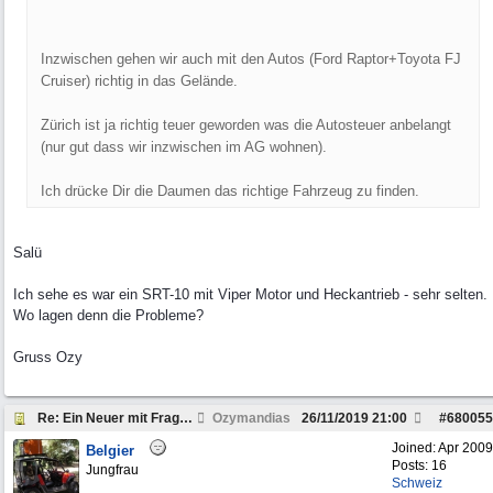
Inzwischen gehen wir auch mit den Autos (Ford Raptor+Toyota FJ
Cruiser) richtig in das Gelände.
Zürich ist ja richtig teuer geworden was die Autosteuer anbelangt
(nur gut dass wir inzwischen im AG wohnen).
Ich drücke Dir die Daumen das richtige Fahrzeug zu finden.
Salü
Ich sehe es war ein SRT-10 mit Viper Motor und Heckantrieb - sehr selten.
Wo lagen denn die Probleme?
Gruss Ozy
Re: Ein Neuer mit Fragen zum Dodge Ram
Ozymandias
26/11/2019
21:00
#
680055
Joined:
Apr 2009
Belgier
Posts: 16
Jungfrau
Schweiz