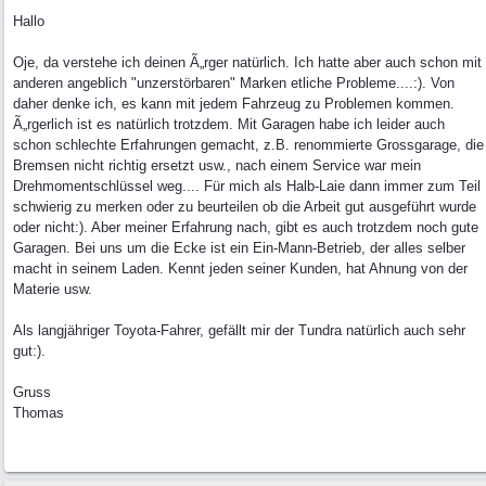
Hallo
Oje, da verstehe ich deinen Ã„rger natürlich. Ich hatte aber auch schon mit
anderen angeblich "unzerstörbaren" Marken etliche Probleme....:). Von
daher denke ich, es kann mit jedem Fahrzeug zu Problemen kommen.
Ã„rgerlich ist es natürlich trotzdem. Mit Garagen habe ich leider auch
schon schlechte Erfahrungen gemacht, z.B. renommierte Grossgarage, die
Bremsen nicht richtig ersetzt usw., nach einem Service war mein
Drehmomentschlüssel weg.... Für mich als Halb-Laie dann immer zum Teil
schwierig zu merken oder zu beurteilen ob die Arbeit gut ausgeführt wurde
oder nicht:). Aber meiner Erfahrung nach, gibt es auch trotzdem noch gute
Garagen. Bei uns um die Ecke ist ein Ein-Mann-Betrieb, der alles selber
macht in seinem Laden. Kennt jeden seiner Kunden, hat Ahnung von der
Materie usw.
Als langjähriger Toyota-Fahrer, gefällt mir der Tundra natürlich auch sehr
gut:).
Gruss
Thomas