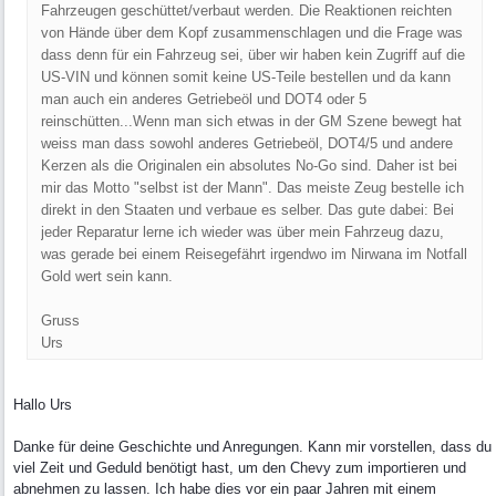
Fahrzeugen geschüttet/verbaut werden. Die Reaktionen reichten
von Hände über dem Kopf zusammenschlagen und die Frage was
dass denn für ein Fahrzeug sei, über wir haben kein Zugriff auf die
US-VIN und können somit keine US-Teile bestellen und da kann
man auch ein anderes Getriebeöl und DOT4 oder 5
reinschütten...Wenn man sich etwas in der GM Szene bewegt hat
weiss man dass sowohl anderes Getriebeöl, DOT4/5 und andere
Kerzen als die Originalen ein absolutes No-Go sind. Daher ist bei
mir das Motto "selbst ist der Mann". Das meiste Zeug bestelle ich
direkt in den Staaten und verbaue es selber. Das gute dabei: Bei
jeder Reparatur lerne ich wieder was über mein Fahrzeug dazu,
was gerade bei einem Reisegefährt irgendwo im Nirwana im Notfall
Gold wert sein kann.
Gruss
Urs
Hallo Urs
Danke für deine Geschichte und Anregungen. Kann mir vorstellen, dass du
viel Zeit und Geduld benötigt hast, um den Chevy zum importieren und
abnehmen zu lassen. Ich habe dies vor ein paar Jahren mit einem