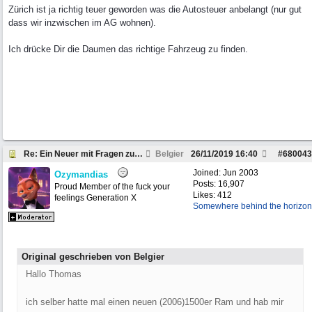
Zürich ist ja richtig teuer geworden was die Autosteuer anbelangt (nur gut
dass wir inzwischen im AG wohnen).
Ich drücke Dir die Daumen das richtige Fahrzeug zu finden.
Re: Ein Neuer mit Fragen zum Dodge Ram
Belgier
26/11/2019
16:40
#
680043
Joined:
Jun 2003
Ozymandias
Posts: 16,907
Proud Member of the fuck your
Likes: 412
feelings Generation X
Somewhere behind the horizon
Original geschrieben von Belgier
Hallo Thomas
ich selber hatte mal einen neuen (2006)1500er Ram und hab mir