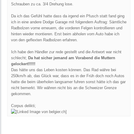
Schrauben zu ca. 3/4 Drehung lose.
Da ich das Gefühl hatte dass da irgend ein Pfusch statt fand ging
ich in eine andere Dodge Garage mit folgendem Auftrag: Sämtliche
Radbolzen vorne erneuern, die vorderen Felgen kontrollieren und
hinten wieder montieren. Erst beim abholen vom Auto habe ich
von den geflexten Radbolzen erfahren.
Ich habe den Händler zur rede gestellt und die Antwort war nicht
schlecht;
Da hat sicher jemand am Vorabend die Muttern
gelockert!!!!!!
Das hätte uns das Leben kosten können. Das Rad währe bei
250km/h ab, das Glück war, dass es in der Früh doch noch Autos
hatte die beim überholen langsamer fuhren sonst hätte ich das gar
nicht bemerkt. Wir währen nicht bis an die Schweizer Grenze
gekommen.
Corpus delikti;