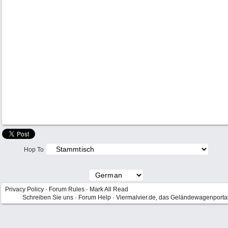
Hop To
Privacy Policy
·
Forum Rules
·
Mark All Read
Schreiben Sie uns
·
Forum Help
·
Viermalvier.de, das Geländewagenporta