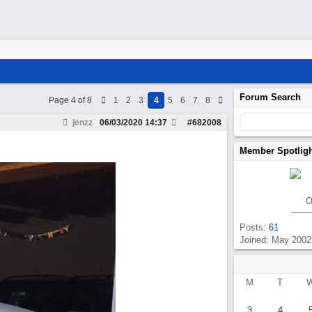
Forum Search
Page 4 of 8
1
2
3
4
5
6
7
8
jenzz
06/03/2020
14:37
#
682008
Member Spotlig
O
Posts:
61
Joined: May 2002
M
T
3
4