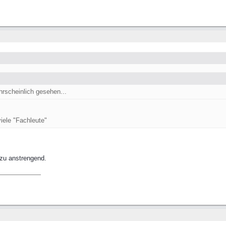
rscheinlich gesehen...
iele "Fachleute"
zu anstrengend.