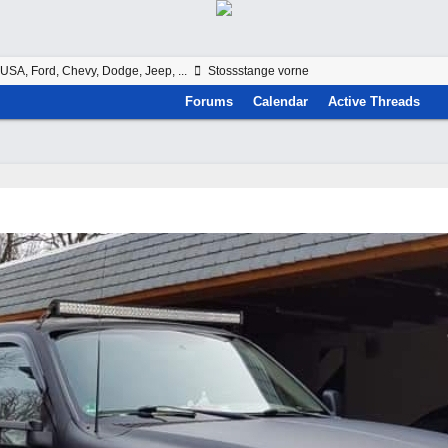
USA, Ford, Chevy, Dodge, Jeep, ...
Stossstange vorne
Forums
Calendar
Active Threads