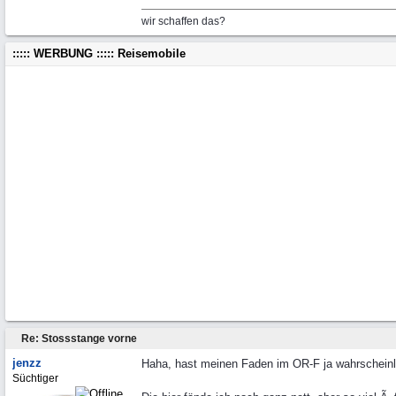
wir schaffen das?
::::: WERBUNG ::::: Reisemobile
Re: Stossstange vorne
jenzz
Haha, hast meinen Faden im OR-F ja wahrscheinl
Süchtiger