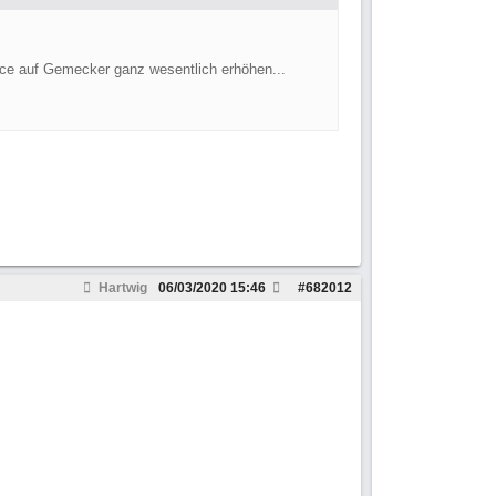
ance auf Gemecker ganz wesentlich erhöhen...
Hartwig
06/03/2020
15:46
#
682012