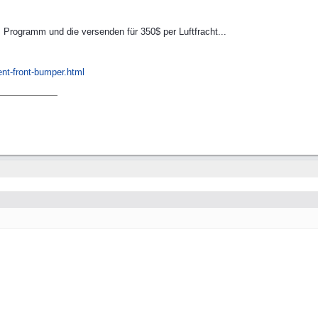
 Programm und die versenden für 350$ per Luftfracht...
nt-front-bumper.html