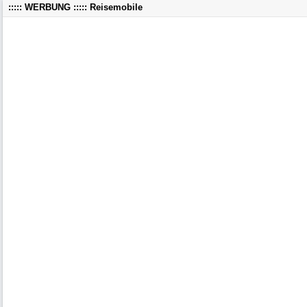
::::: WERBUNG ::::: Reisemobile