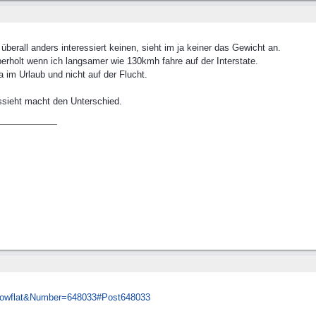
erall anders interessiert keinen, sieht im ja keiner das Gewicht an.
berholt wenn ich langsamer wie 130kmh fahre auf der Interstate.
a im Urlaub und nicht auf der Flucht.
aussieht macht den Unterschied.
howflat&Number=648033#Post648033