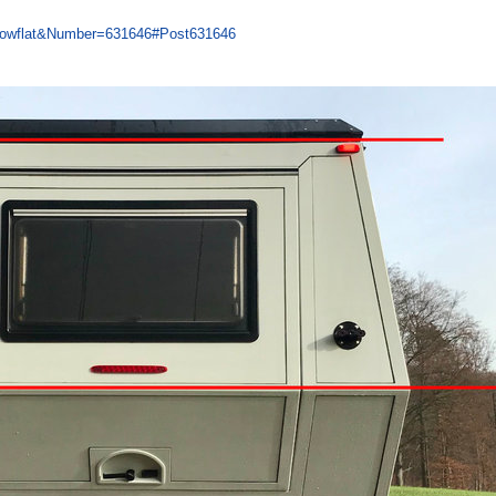
howflat&Number=631646#Post631646