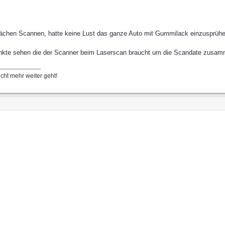
ächen Scannen, hatte keine Lust das ganze Auto mit Gummilack einzusprühen
Punkte sehen die der Scanner beim Laserscan braucht um die Scandate zusa
ht mehr weiter geht!