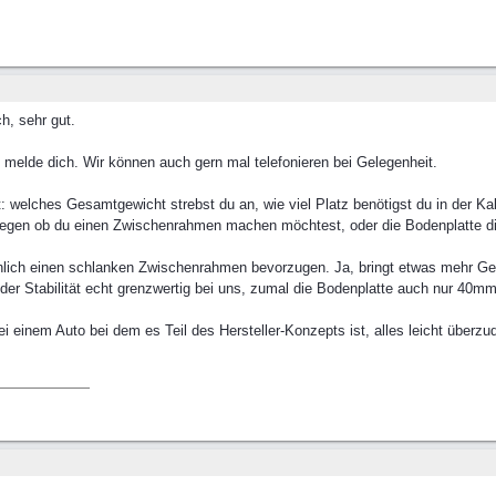
h, sehr gut.
, melde dich. Wir können auch gern mal telefonieren bei Gelegenheit.
 welches Gesamtgewicht strebst du an, wie viel Platz benötigst du in der K
legen ob du einen Zwischenrahmen machen möchtest, oder die Bodenplatte d
inlich einen schlanken Zwischenrahmen bevorzugen. Ja, bringt etwas mehr G
n der Stabilität echt grenzwertig bei uns, zumal die Bodenplatte auch nur 40mm
i einem Auto bei dem es Teil des Hersteller-Konzepts ist, alles leicht über