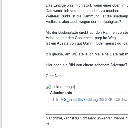
Das Einzige was mich stört, wenn einer oben im D
Das werde ich versuchen anders zu machen.
Weiterer Punkt ist die Dämmung, ist die überhau
Vielleicht aber auch wegen der Luftfeutigkeit?
Mit der Bodenplatte direkt auf den Rahmen verste
Habe bei mir den Gooseneck prep im Weg.
Ist ein Absatz von gut 60mm. Oder meinst du ,da
Ich glaube, am WE stelle ich Mal eine Liste mit
Hier noch ein Bild von einem schönem AdvetureT
Gute Nacht.
Attachments
k-IMG_6758-657x438.jpg
(50.6 KB, 130 dow
Manchmal, kannst du nicht mehr umkehren, wenns nic
:-)