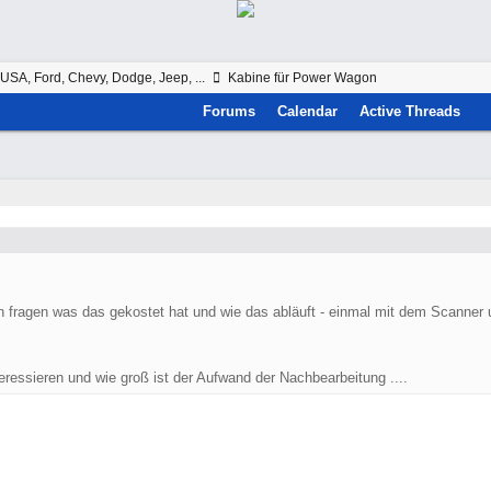
USA, Ford, Chevy, Dodge, Jeep, ...
Kabine für Power Wagon
Forums
Calendar
Active Threads
an fragen was das gekostet hat und wie das abläuft - einmal mit dem Scanne
essieren und wie groß ist der Aufwand der Nachbearbeitung ....