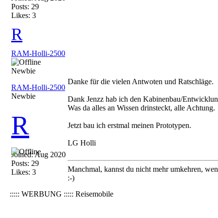
Posts: 29
Likes: 3
R
RAM-Holli-2500
Newbie
Danke für die vielen Antwoten und Ratschläge.
RAM-Holli-2500
Newbie
Dank Jenzz hab ich den Kabinenbau/Entwicklung 
Was da alles an Wissen drinsteckt, alle Achtung.
R
Jetzt bau ich erstmal meinen Prototypen.
LG Holli
Joined:
Aug 2020
Posts: 29
Manchmal, kannst du nicht mehr umkehren, wenn
Likes: 3
:-)
::::: WERBUNG ::::: Reisemobile