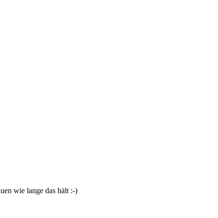
en wie lange das hält :-)