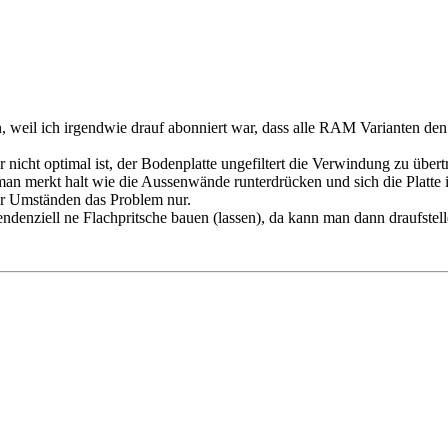
en, weil ich irgendwie drauf abonniert war, dass alle RAM Varianten 
 nicht optimal ist, der Bodenplatte ungefiltert die Verwindung zu über
 man merkt halt wie die Aussenwände runterdrücken und sich die Platte
nter Umständen das Problem nur.
ndenziell ne Flachpritsche bauen (lassen), da kann man dann draufstel