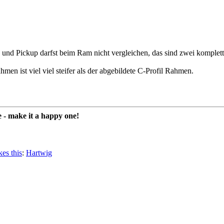
 und Pickup darfst beim Ram nicht vergleichen, das sind zwei komplet
men ist viel viel steifer als der abgebildete C-Profil Rahmen.
fe - make it a happy one!
es this
:
Hartwig