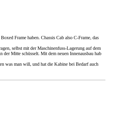
den Boxed Frame haben. Chassis Cab also C-Frame, das
tragen, selbst mit der Maschinenfuss-Lagerung auf dem
 in der Mitte schüsselt. Mit dem neuen Innenausbau hab
len was man will, und hat die Kabine bei Bedarf auch