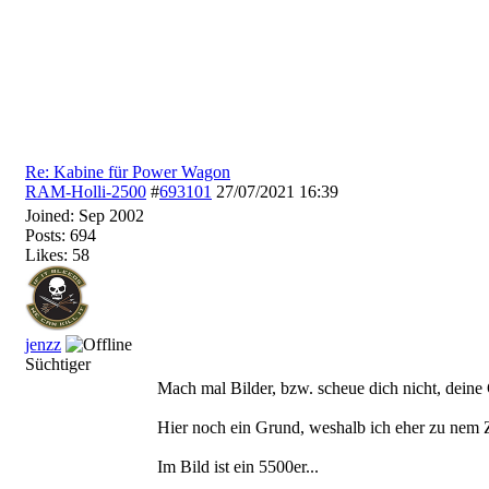
Re: Kabine für Power Wagon
RAM-Holli-2500
#
693101
27/07/2021
16:39
Joined:
Sep 2002
Posts: 694
Likes: 58
jenzz
Süchtiger
Mach mal Bilder, bzw. scheue dich nicht, deine
Hier noch ein Grund, weshalb ich eher zu nem Z
Im Bild ist ein 5500er...