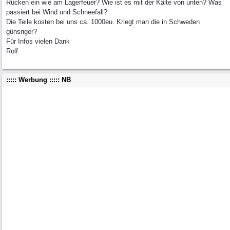
Rücken ein wie am Lagerfeuer? Wie ist es mit der Kälte von unten? Was
passiert bei Wind und Schneefall?
Die Teile kosten bei uns ca. 1000eu. Kriegt man die in Schweden
günsriger?
Für Infos vielen Dank
Rolf
::::: Werbung ::::: NB