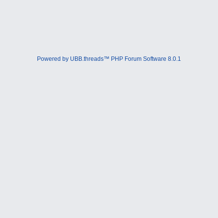
Powered by UBB.threads™ PHP Forum Software 8.0.1