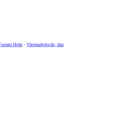
Forum Help
·
Viermalvier.de, das